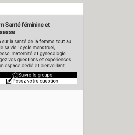
m Santé féminine et
sesse
 sur la santé de la femme tout au
e sa vie : cycle menstruel,
esse, maternité et gynécologie.
gez vos questions et expériences
un espace dédié et bienveillant.
Suivre le groupe
Posez votre question