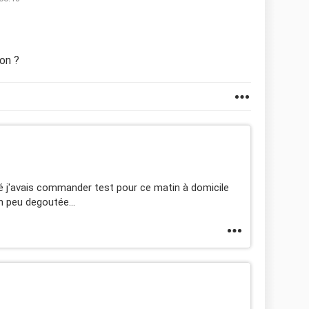
on ?
é j'avais commander test pour ce matin à domicile
un peu degoutée...