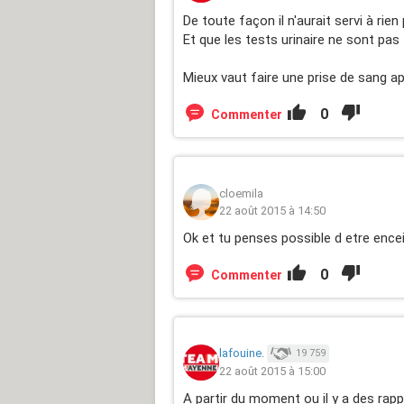
De toute façon il n'aurait servi à rie
Et que les tests urinaire ne sont pas 
Mieux vaut faire une prise de sang ap
0
Commenter
cloemila
22 août 2015 à 14:50
Ok et tu penses possible d etre ence
0
Commenter
lafouine.
19 759
22 août 2015 à 15:00
A partir du moment ou il y a des rapp