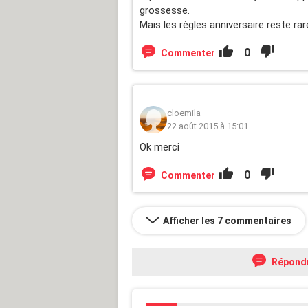
grossesse.
Mais les règles anniversaire reste rare
0
Commenter
cloemila
22 août 2015 à 15:01
Ok merci
0
Commenter
Afficher les 7 commentaires
Répond