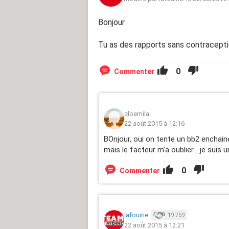
Bonjour
Tu as des rapports sans contracepti
0
Commenter
cloemila
22 août 2015 à 12:16
BOnjour, oui on tente un bb2 enchain
mais le facteur m'a oublier... je suis 
0
Commenter
lafouine.
19 759
22 août 2015 à 12:21