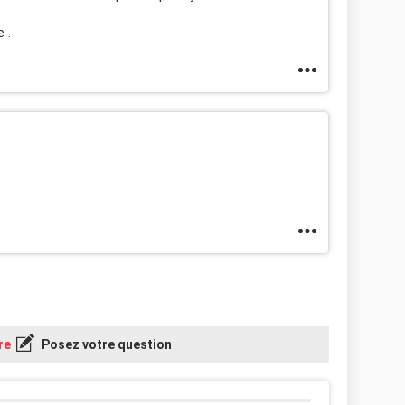
 .
re
Posez votre question