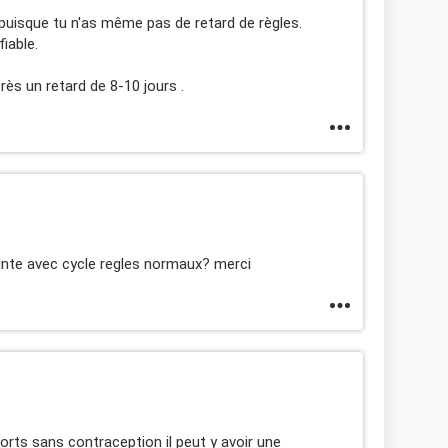
n puisque tu n'as même pas de retard de règles.
fiable.
rès un retard de 8-10 jours .
inte avec cycle regles normaux? merci
orts sans contraception il peut y avoir une