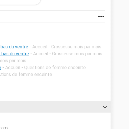
2?
uctives :)
 bas du ventre
- Accueil - Grossesse mois par mois
 bas du ventre
- Accueil - Grossesse mois par mois
mois par mois
e
- Accueil - Questions de femme enceinte
estions de femme enceinte
 00:13