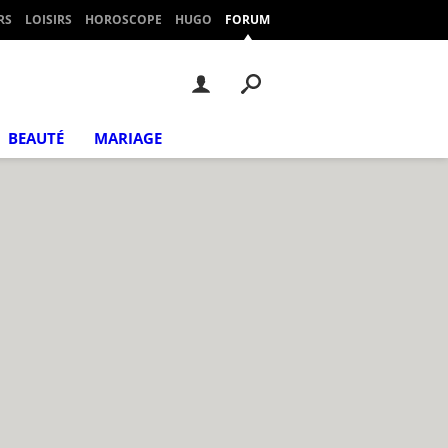
RS
LOISIRS
HOROSCOPE
HUGO
FORUM
BEAUTÉ
MARIAGE