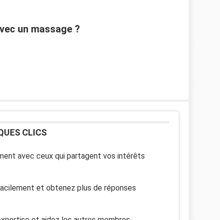
avec un massage ?
QUES CLICS
ent avec ceux qui partagent vos intérêts
facilement et obtenez plus de réponses
xpertise et aidez les autres membres