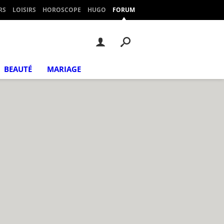
RS
LOISIRS
HOROSCOPE
HUGO
FORUM
BEAUTÉ
MARIAGE