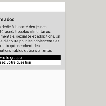
m ados
 dédié à la santé des jeunes :
té, acné, troubles alimentaires,
 mentale, sexualité et addictions. Un
e d'écoute pour les adolescents et
arents qui cherchent des
ations fiables et bienveillantes.
ivre le groupe
sez votre question