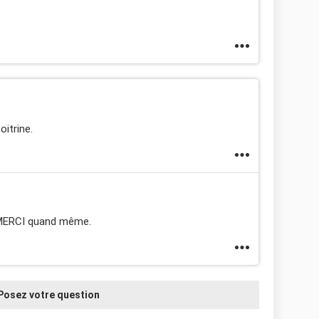
oitrine.
 MERCI quand même.
Posez votre question