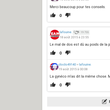
Merci beaucoup pour tes conseils.
0
lafouine.
19 755
18 août 2015 à 23:55
Le mal de dos est dû au poids de la p
0
cloclo49140
>
lafouine.
19 août 2015 à 00:08
La gynéco m'as dit la même chose.
0