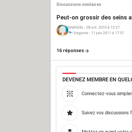
Discussions similaires
Peut-on grossir des seins 
Mathilda
-
28 oct. 2010 à 13:27
begonie
-
11 juin 2011 à 17:57
16 réponses
DEVENEZ MEMBRE EN QUEL
Connectez-vous simplem
Suivez vos discussions 
Mettez en avant votre e