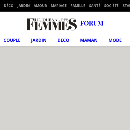
DÉCO
JARDIN
AMOUR
MARIAGE
FAMILLE
SANTÉ
SOCIÉTÉ
STA
FORUM
COUPLE
JARDIN
DÉCO
MAMAN
MODE