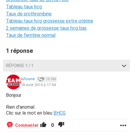
Tableau taux hcg
Taux de prothrombine
Tableau taux hcg grossesse extra-utérine
2 semaines de grossesse taux hcg bas
Taux de ferritine normal
1 réponse
RÉPONSE 1 / 1
lafouine.
19 760
18 août 2015 à 17:54
Bonjour
Rien d'anomal .
Clic sur le mot en bleu
BHCG
0
Commenter