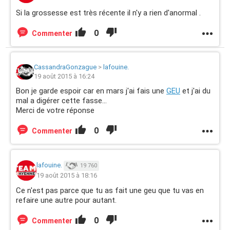
Si la grossesse est très récente il n'y a rien d'anormal .
0
Commenter
CassandraGonzague
>
lafouine.
19 août 2015 à 16:24
Bon je garde espoir car en mars j'ai fais une
GEU
et j'ai du
mal a digérer cette fasse...
Merci de votre réponse
0
Commenter
lafouine.
19 760
19 août 2015 à 18:16
Ce n'est pas parce que tu as fait une geu que tu vas en
refaire une autre pour autant.
0
Commenter