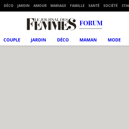
DÉCO
JARDIN
AMOUR
MARIAGE
FAMILLE
SANTÉ
SOCIÉTÉ
STA
FORUM
COUPLE
JARDIN
DÉCO
MAMAN
MODE