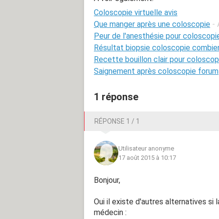
Coloscopie virtuelle avis
Que manger après une coloscopie
-
Peur de l'anesthésie pour coloscopi
Résultat biopsie coloscopie combi
Recette bouillon clair pour coloscop
Saignement après coloscopie forum
1 réponse
RÉPONSE 1 / 1
Utilisateur anonyme
17 août 2015 à 10:17
Bonjour,
Oui il existe d'autres alternatives si
médecin :