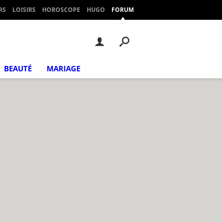
RS
LOISIRS
HOROSCOPE
HUGO
FORUM
BEAUTÉ
MARIAGE