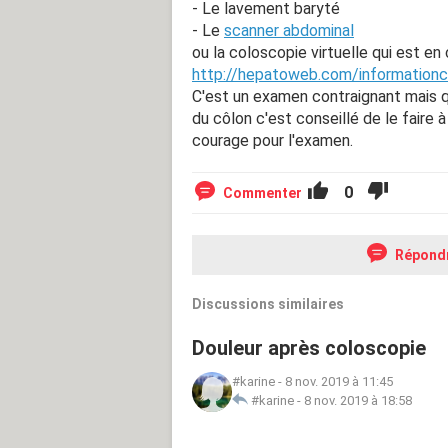
- Le lavement baryté
- Le
scanner abdominal
ou la coloscopie virtuelle qui est en 
http://hepatoweb.com/informationc
C'est un examen contraignant mais q
du côlon c'est conseillé de le faire à
courage pour l'examen.
0
Commenter
Répond
Discussions similaires
Douleur après coloscopie
#karine
-
8 nov. 2019 à 11:45
#karine
-
8 nov. 2019 à 18:58