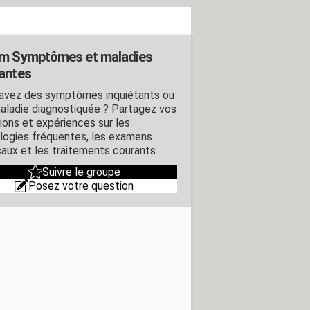
m Symptômes et maladies
antes
avez des symptômes inquiétants ou
aladie diagnostiquée ? Partagez vos
ions et expériences sur les
logies fréquentes, les examens
aux et les traitements courants.
Suivre le groupe
Posez votre question