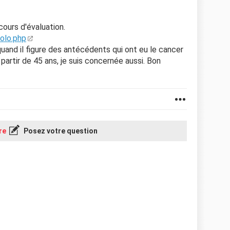
cours d'évaluation.
olo.php
uand il figure des antécédents qui ont eu le cancer
 partir de 45 ans, je suis concernée aussi. Bon
re
Posez votre question