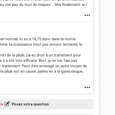
peu voir pas du tout de risques ... bha finalement, si.)
ait normal, tu es à 18,75 donc dans la norme.
omme ta croissance n'est pas encore terminée, la
.
rêt de la pilule, j'ai eu droit à un traitement pour
 il a été très efficace. Bref, je ne me fais pas
 le traitement. Peut-être envisagé un autre moyen de
a pilule est en cause, parles en à la gynécologue,
re
Posez votre question