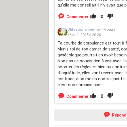
qu'elle me conseillait il n'y avait que 
0
Commenter
Utilisateur anonyme
>
Mouuri
16 août 2015 à 20:20
Ta courbe de corpulence est tout à f
Munis toi de ton carnet de santé, c
gynécologue pourrait en avoir besoin
Non pas de soucis rien à voir avec l'ar
booster les règles et bien au contraire
d'inquiétude, elles vont revenir avec
contraception moins contraignant si l
c'est son domaine aussi..
0
Commenter
Répond