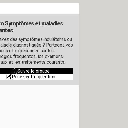
m Symptômes et maladies
antes
avez des symptômes inquiétants ou
aladie diagnostiquée ? Partagez vos
ions et expériences sur les
logies fréquentes, les examens
aux et les traitements courants.
Suivre le groupe
Posez votre question