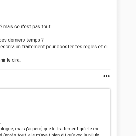
té mais ce n'est pas tout.
es derniers temps ?
rescrira un traitement pour booster tes règles et si
ir le dira..
.
logue, mais j'ai peur] que le traitement qu'elle me
(après tout, elle m'avait bien dit qu'avec la pillule