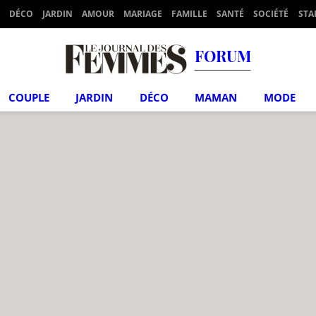
DÉCO
JARDIN
AMOUR
MARIAGE
FAMILLE
SANTÉ
SOCIÉTÉ
STA
FORUM
COUPLE
JARDIN
DÉCO
MAMAN
MODE