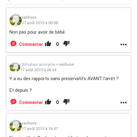
vanhuse
17 août 2015 à 00:08
Non pas pour avoir de bébé
0
Commenter
Utilisateur anonyme
>
vanhuse
17 août 2015 à 06:34
Y a eu des rapports sans preservatifs AVANT l'arrêt ?
Et depuis ?
0
Commenter
vanhuse
17 août 2015 à 16:47