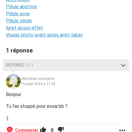
Pillule abortive
Pillule acne
Pillule slinda
Arret alcool effet
Visage photo avant après arrêt tabac
1 réponse
RÉPONSE 1 / 1
Utilisateur anonyme
15 août 2015 à 11:52
Bonjour
Tu l'as stoppé pour essai bb ?
:)
0
Commenter