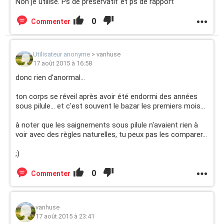
Non je utilisé. Ps de préservatif et ps de rapport
0
Commenter
Utilisateur anonyme
>
vanhuse
17 août 2015 à 16:58
donc rien d'anormal...
ton corps se réveil après avoir été endormi des années
sous pilule... et c'est souvent le bazar les premiers mois...
à noter que les saignements sous pilule n'avaient rien à
voir avec des règles naturelles, tu peux pas les comparer...
;)
0
Commenter
vanhuse
17 août 2015 à 23:41