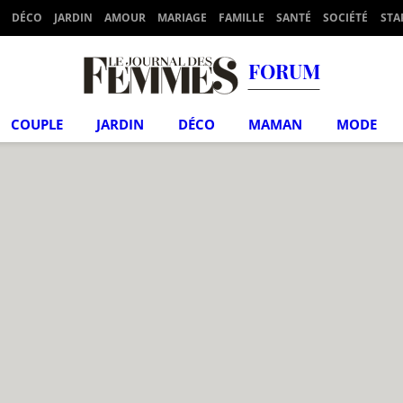
DÉCO
JARDIN
AMOUR
MARIAGE
FAMILLE
SANTÉ
SOCIÉTÉ
STA
FORUM
COUPLE
JARDIN
DÉCO
MAMAN
MODE