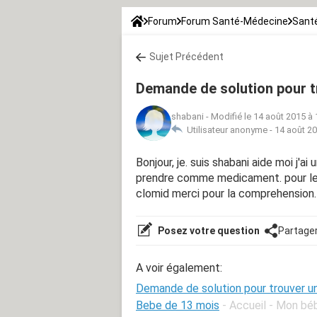
Forum
Forum Santé-Médecine
Santé
Sujet Précédent
Demande de solution pour t
shabani
-
Modifié le 14 août 2015 à 
Utilisateur anonyme -
14 août 20
Bonjour, je. suis shabani aide moi j'a
prendre comme medicament. pour le f
clomid merci pour la comprehension.
Posez votre question
Partage
A voir également:
Demande de solution pour trouver u
Bebe de 13 mois
- Accueil - Mon bé