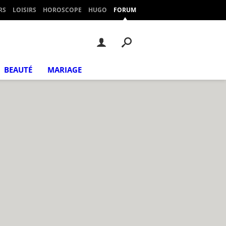
RS
LOISIRS
HOROSCOPE
HUGO
FORUM
BEAUTÉ
MARIAGE