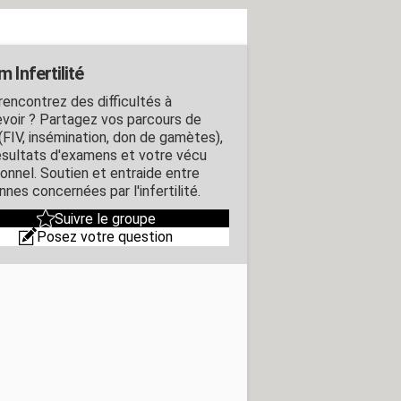
 Infertilité
rencontrez des difficultés à
voir ? Partagez vos parcours de
FIV, insémination, don de gamètes),
ésultats d'examens et votre vécu
onnel. Soutien et entraide entre
nes concernées par l'infertilité.
Suivre le groupe
Posez votre question