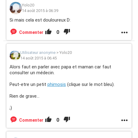
Yolo20
14 août 2015 à 06:39
Si mais cela est douloureux D:
0
Commenter
Utilisateur anonyme
>
Yolo20
14 août 2015 à 06:45
Alors faut en parler avec papa et maman car faut
consulter un médecin.
Peut-etre un petit
phimosis
(clique sur le mot bleu).
Rien de grave...
;)
0
Commenter