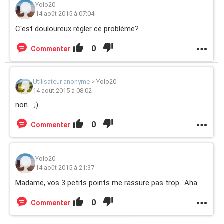
Yolo20
14 août 2015 à 07:04
C'est douloureux régler ce problème?
0
Commenter
Utilisateur anonyme
>
Yolo20
14 août 2015 à 08:02
non... ;)
0
Commenter
Yolo20
14 août 2015 à 21:37
Madame, vos 3 petits points me rassure pas trop.. Aha
0
Commenter