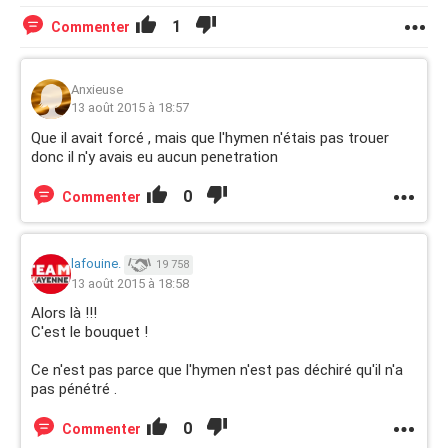
1
Commenter
Anxieuse
13 août 2015 à 18:57
Que il avait forcé , mais que l'hymen n'étais pas trouer
donc il n'y avais eu aucun penetration
0
Commenter
lafouine.
19 758
13 août 2015 à 18:58
Alors là !!!
C'est le bouquet !
Ce n'est pas parce que l'hymen n'est pas déchiré qu'il n'a
pas pénétré .
0
Commenter