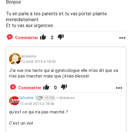
Bonjour
Tu en parle à tes parents et tu vas porter plainte
immédiatement.
Et tu vas aux urgences .
2
Commenter
Anxieuse
13 août 2015 à 18:43
J'ai vue ma tante qui ai gynécologue elle m'as dit que sa
n'as pas marcher mais que j'étais blessér
0
Commenter
lafouine.
>
Anxieuse
19 758
13 août 2015 à 18:56
qu'est ce qui n'a pas marché ?
C'est un viol .