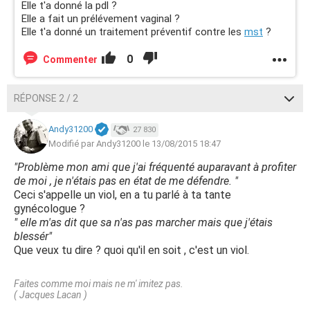
Elle t'a donné la pdl ?
Elle a fait un prélévement vaginal ?
Elle t'a donné un traitement préventif contre les
mst
?
0
Commenter
RÉPONSE 2 / 2
Andy31200
27 830
Modifié par Andy31200 le 13/08/2015 18:47
"Problème mon ami que j'ai fréquenté auparavant à profiter
de moi , je n'étais pas en état de me défendre. "
Ceci s'appelle un viol, en a tu parlé à ta tante
gynécologue ?
" elle m'as dit que sa n'as pas marcher mais que j'étais
blessér"
Que veux tu dire ? quoi qu'il en soit , c'est un viol.
Faites comme moi mais ne m' imitez pas.
( Jacques Lacan )