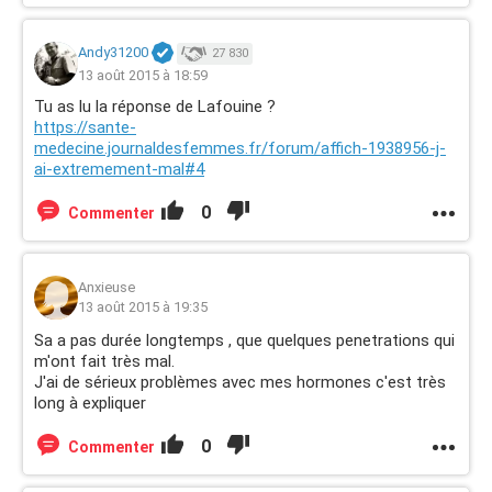
Andy31200
27 830
13 août 2015 à 18:59
Tu as lu la réponse de Lafouine ?
https://sante-
medecine.journaldesfemmes.fr/forum/affich-1938956-j-
ai-extremement-mal#4
0
Commenter
Anxieuse
13 août 2015 à 19:35
Sa a pas durée longtemps , que quelques penetrations qui
m'ont fait très mal.
J'ai de sérieux problèmes avec mes hormones c'est très
long à expliquer
0
Commenter