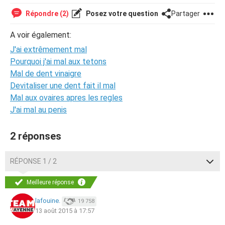
Répondre (2)
Posez votre question
Partager
A voir également:
J'ai extrêmement mal
Pourquoi j'ai mal aux tetons
Mal de dent vinaigre
Devitaliser une dent fait il mal
Mal aux ovaires apres les regles
J'ai mal au penis
2 réponses
RÉPONSE 1 / 2
Meilleure réponse
lafouine.
19 758
13 août 2015 à 17:57