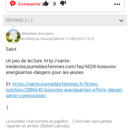
0
Commenter
RÉPONSE 2 / 2
Utilisateur anonyme
Modifié par Strumpfette le 11/08/2015 15:12
Salut
Un peu de lecture: http://sante-
medecine.journaldesfemmes.com/faq/6028-boissons-
energisantes-dangers-pour-les-jeunes
Et:
https://sante.journaldesfemmes.fr/fiches-
nutrition/2886643-boissons-energisantes-effets-danger-
sante-composition/
:)
Le bonheur c'est comme un papillon... C'est voler sans jamais
regarder en arrière. (Robert Lalonde)