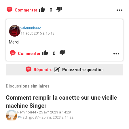
0
Commenter
valentinhaag
11 août 2015 à 15:13
Merci
0
Commenter
Répondre
Posez votre question
Discussions similaires
Comment remplir la canette sur une vieille
machine Singer
Reminou44
-
25 avr. 2023 à 14:29
stf_jpd87
-
25 avr. 2023 à 14:32