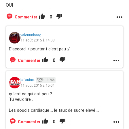
OUI
0
Commenter
valentinhaag
11 août 2015 à 14:58
D'accord :/ pourtant c'est peu :/
0
Commenter
lafouine.
19 758
11 août 2015 à 15:04
qu'est ce qui est peu ?
Tu veux rire .
Les soucis cardiaque ... le taux de sucre élevé ...
0
Commenter