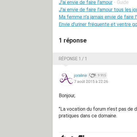
J'ai envie de faire l'amour
- Guide
J'ai envie de faire l'amour tous les jo
Ma femme n'a jamais envie de faire 
Envie d'uriner fréquente et ventre g
1 réponse
RÉPONSE 1 / 1
joraline
9 915
7 août 2015 à 22:26
Bonjour,
"La vocation du forum n'est pas de 
pratiques dans ce domaine.