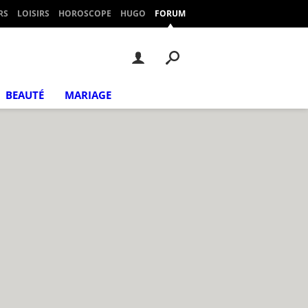
RS
LOISIRS
HOROSCOPE
HUGO
FORUM
BEAUTÉ
MARIAGE