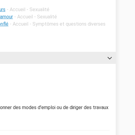
urs
- Accueil - Sexualité
l'amour
- Accueil - Sexualité
onflé
- Accueil - Symptômes et questions diverses
donner des modes d'emploi ou de diriger des travaux