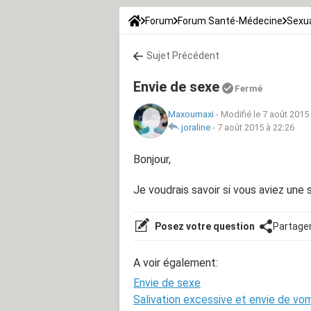
Forum
Forum Santé-Médecine
Sexua
Sujet Précédent
Envie de sexe
Fermé
Maxoumaxi
-
Modifié le 7 août 2015
joraline
-
7 août 2015 à 22:26
Bonjour,
Je voudrais savoir si vous aviez une s
Posez votre question
Partage
A voir également:
Envie de sexe
Salivation excessive et envie de vom