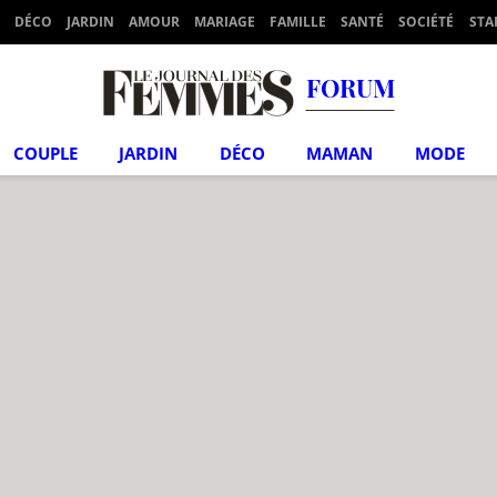
DÉCO
JARDIN
AMOUR
MARIAGE
FAMILLE
SANTÉ
SOCIÉTÉ
STA
FORUM
COUPLE
JARDIN
DÉCO
MAMAN
MODE