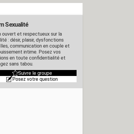
m Sexualité
 ouvert et respectueux sur la
ité : désir, plaisir, dysfonctions
lles, communication en couple et
uissement intime. Posez vos
ions en toute confidentialité et
gez sans tabou.
Suivre le groupe
Posez votre question