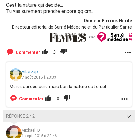
Cest la nature qui decide...
Tu vas surement prendre encore qq cm..
Docteur Pierrick Hordé
Directeur éditorial de Santé Médecine et du Particulier Santé
3
Commenter
Viberzap
7 août 2015 à 23:33
Merci, oui ces sure mais bon la nature est cruel
0
Commenter
RÉPONSE 2 / 2
Mickaël. D
1 sept. 2015 à 23:46