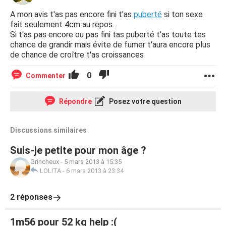
A mon avis t'as pas encore fini t'as
puberté
si ton sexe
fait seulement 4cm au repos.
Si t'as pas encore ou pas fini tas puberté t'as toute tes
chance de grandir mais évite de fumer t'aura encore plus
de chance de croître t'as croissances
0
Commenter
Répondre
Posez votre question
Discussions similaires
Suis-je petite pour mon âge ?
Grincheux
-
5 mars 2013 à 15:35
LOLITA
-
6 mars 2013 à 23:34
2 réponses
1m56 pour 52 kg help :(