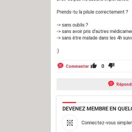
Prends-tu la pilule correctement ?
-> sans oublis ?
-> sans avoir pris d'autres médica
-> sans être malade dans les 4h suiv
:)
0
Commenter
Répond
DEVENEZ MEMBRE EN QUEL
Connectez-vous simplem