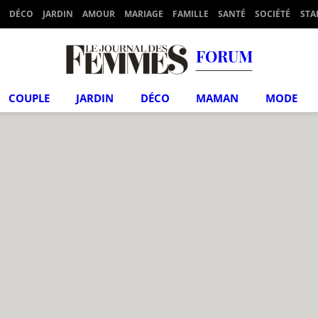
DÉCO
JARDIN
AMOUR
MARIAGE
FAMILLE
SANTÉ
SOCIÉTÉ
STA
FORUM
COUPLE
JARDIN
DÉCO
MAMAN
MODE