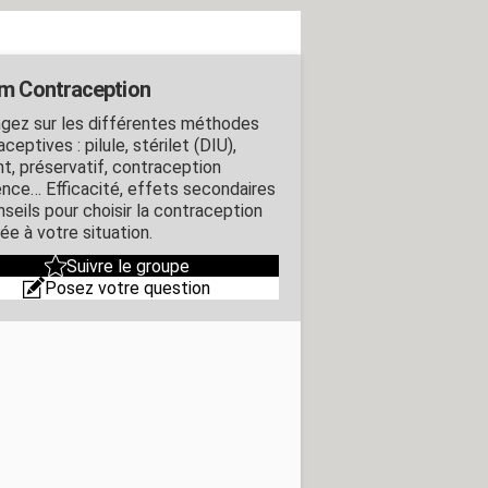
m Contraception
gez sur les différentes méthodes
ceptives : pilule, stérilet (DIU),
nt, préservatif, contraception
ence… Efficacité, effets secondaires
nseils pour choisir la contraception
ée à votre situation.
Suivre le groupe
Posez votre question