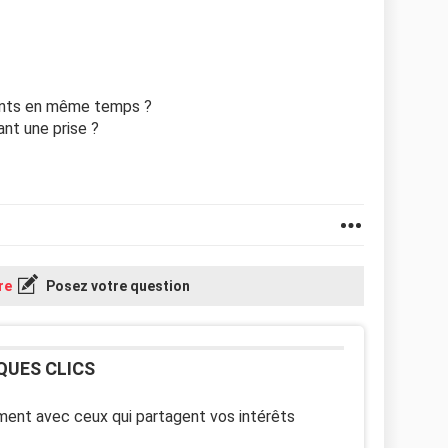
ments en même temps ?
ant une prise ?
re
Posez votre question
QUES CLICS
ent avec ceux qui partagent vos intérêts