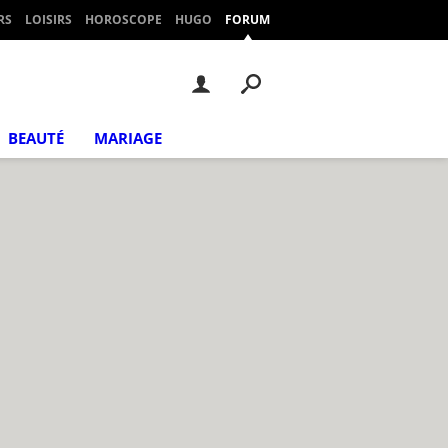
RS
LOISIRS
HOROSCOPE
HUGO
FORUM
BEAUTÉ
MARIAGE