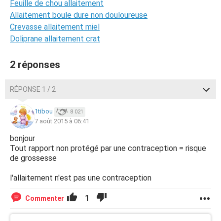
Feuille de chou allaitement
Allaitement boule dure non douloureuse
Crevasse allaitement miel
Doliprane allaitement crat
2 réponses
RÉPONSE 1 / 2
1tibou
8 021
7 août 2015 à 06:41
bonjour
Tout rapport non protégé par une contraception = risque
de grossesse
l'allaitement n'est pas une contraception
1
Commenter