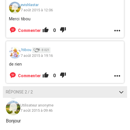
evishlastar
7 août 2015 à 12:06
Merci tibou
0
Commenter
1tibou
8 021
7 août 2015 à 19:16
de rien
0
Commenter
RÉPONSE 2 / 2
Utilisateur anonyme
7 août 2015 à 09:46
Bonjour