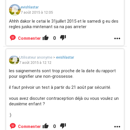
evishlastar
7 août 2015 à 12:05
Ahhh dakor le cetai le 31juillet 2015 et le samedi g eu des
regles juska mintenant sa na pas arreter
0
Commenter
Utilisateur anonyme
>
evishlastar
7 août 2015 à 12:12
les saignements sont trop proche de la date du rapport
pour signifier une non-grossesse.
il faut prévoir un test à partir du 21 août par sécurité.
vous avez discuter contraception déjà ou vous voulez un
deuxième enfant ?
:)
0
Commenter