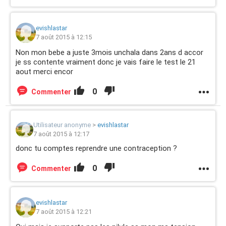
evishlastar
7 août 2015 à 12:15
Non mon bebe a juste 3mois unchala dans 2ans d accor
je ss contente vraiment donc je vais faire le test le 21
aout merci encor
0
Commenter
Utilisateur anonyme
>
evishlastar
7 août 2015 à 12:17
donc tu comptes reprendre une contraception ?
0
Commenter
evishlastar
7 août 2015 à 12:21