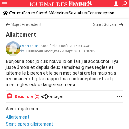
Forum
Forum Santé-Médecine
Sexualité
Contraception
Sujet Précédent
Sujet Suivant
Allaitement
evishlastar
-
Modifié le 7 août 2015 à 04:48
Utilisateur anonyme -
4 sept. 2015 à 18:05
Bonjour a tous je suis nouvelle en fait j ai accoucher il ya
juste 3mois et depuis deux semaines g mes regles et
jalterne le biberon et le sein mes setai areter mais sa a
recomacer et g fais rapport sa contraception et jai tjr
mes regles esk c dangereux merci
Répondre (2)
Partager
A voir également:
Allaitement
Seins apres allaitement