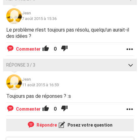
Jean
7 août 2015 à 15:36
Le problème n'est toujours pas résolu, quelqu'un aurait-il
des idées ?
0
Commenter
RÉPONSE 3 / 3
Jean
11 août 2015 à 16:59
Toujours pas de réponses ? :s
0
Commenter
Répondre
Posez votre question