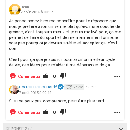
Jean
7 août 2015 à 00:37
Je pense assez bien me connaître pour te répondre que
non, je préfère avoir un ventre plat qu'avoir une couche de
graisse, c'est toujours mieux et je suis motivé pour, ça me
permet de faire du sport et de me maintenir en forme, je
vois pas pourquoi je devrais arrêter et accepter ça, c'est
con.
C'est pour ça que je suis ici, pour avoir un meilleur cycle
de vie, des idées pour m'aider à me débarasser de ça
0
Commenter
Docteur Pierrick Hordé
>
Jean
28 236
7 août 2015 à 09:48
Si tu ne peux pas comprendre, peut être plus tard ...
0
Commenter
RÉPONSE 2 / 3