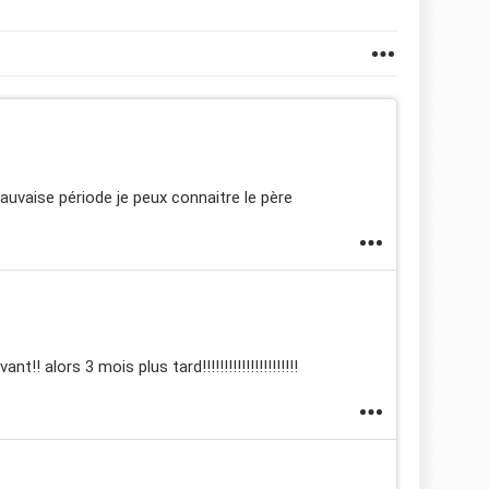
mauvaise période je peux connaitre le père
! alors 3 mois plus tard!!!!!!!!!!!!!!!!!!!!!!