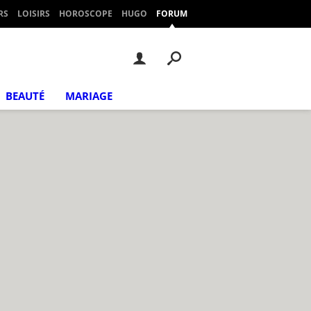
RS
LOISIRS
HOROSCOPE
HUGO
FORUM
BEAUTÉ
MARIAGE