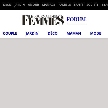
DÉCO
JARDIN
AMOUR
MARIAGE
FAMILLE
SANTÉ
SOCIÉTÉ
STA
FORUM
COUPLE
JARDIN
DÉCO
MAMAN
MODE