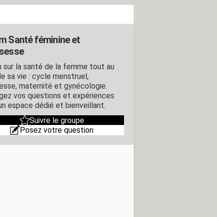
m Santé féminine et
sesse
 sur la santé de la femme tout au
e sa vie : cycle menstruel,
esse, maternité et gynécologie.
gez vos questions et expériences
un espace dédié et bienveillant.
Suivre le groupe
Posez votre question