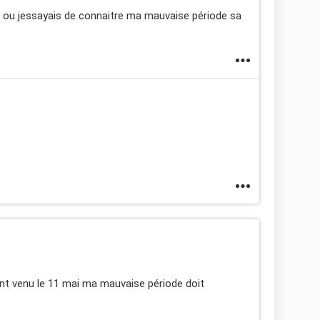
co ou jessayais de connaitre ma mauvaise période sa
ont venu le 11 mai ma mauvaise période doit