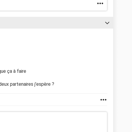
que ça à faire
deux partenaires j'espère ?