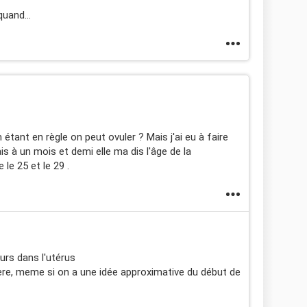
uand...
étant en règle on peut ovuler ? Mais j'ai eu à faire
s à un mois et demi elle ma dis l'âge de la
le 25 et le 29 .
urs dans l'utérus
père, meme si on a une idée approximative du début de