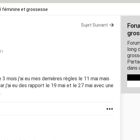
 féminine et grossesse
Foru
Sujet Suivant
gros
Forum
long d
31
gross
Parta
dans 
de 3 mois j'ai eu mes dernières règles le 11 mai mais
car j'ai eu des rapport le 19 mai et le 27 mai avec une
.