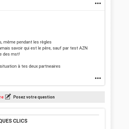
s, même pendant les règles
jamais savoir qui est le père, sauf par test AZN
ge des mst!
a situation à tes deux partneaires
re
Posez votre question
QUES CLICS