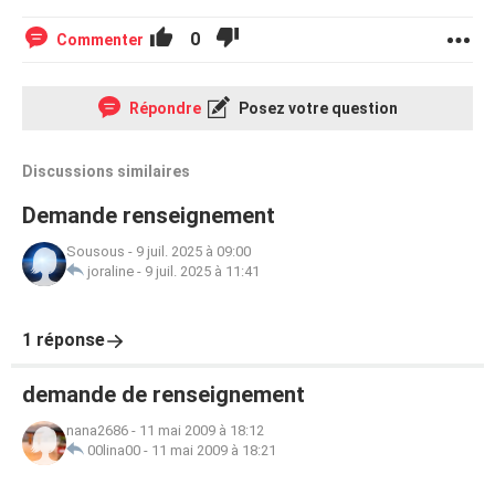
0
Commenter
Répondre
Posez votre question
Discussions similaires
Demande renseignement
Sousous
-
9 juil. 2025 à 09:00
joraline
-
9 juil. 2025 à 11:41
1 réponse
demande de renseignement
nana2686
-
11 mai 2009 à 18:12
00lina00
-
11 mai 2009 à 18:21