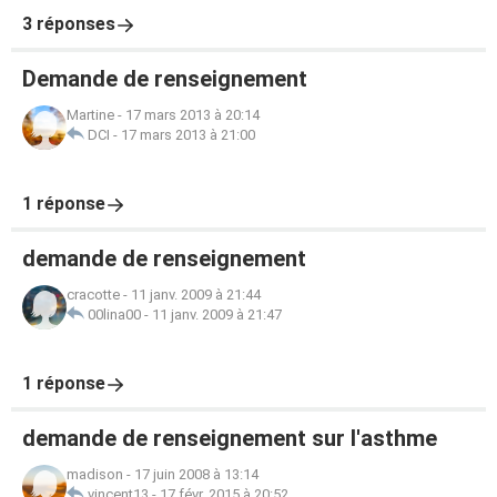
3 réponses
Demande de renseignement
Martine
-
17 mars 2013 à 20:14
DCI
-
17 mars 2013 à 21:00
1 réponse
demande de renseignement
cracotte
-
11 janv. 2009 à 21:44
00lina00
-
11 janv. 2009 à 21:47
1 réponse
demande de renseignement sur l'asthme
madison
-
17 juin 2008 à 13:14
vincent13
-
17 févr. 2015 à 20:52