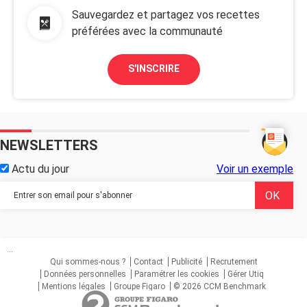
Sauvegardez et partagez vos recettes
préférées avec la communauté
S'INSCRIRE
NEWSLETTERS
Actu du jour
Voir un exemple
...
Qui sommes-nous ?
Contact
Publicité
Recrutement
Données personnelles
Paramétrer les cookies
Gérer Utiq
Mentions légales
Groupe Figaro
© 2026 CCM Benchmark