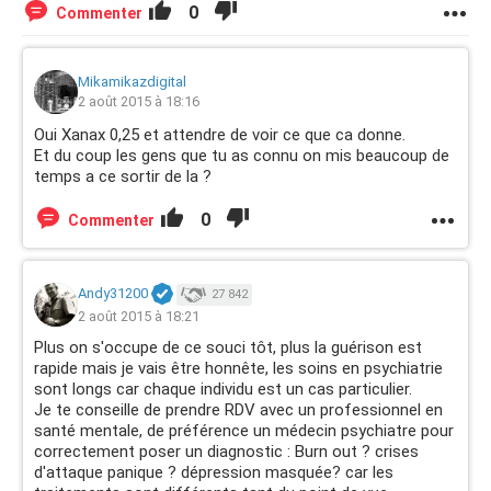
0
Commenter
Mikamikazdigital
2 août 2015 à 18:16
Oui Xanax 0,25 et attendre de voir ce que ca donne.
Et du coup les gens que tu as connu on mis beaucoup de
temps a ce sortir de la ?
0
Commenter
Andy31200
27 842
2 août 2015 à 18:21
Plus on s'occupe de ce souci tôt, plus la guérison est
rapide mais je vais être honnête, les soins en psychiatrie
sont longs car chaque individu est un cas particulier.
Je te conseille de prendre RDV avec un professionnel en
santé mentale, de préférence un médecin psychiatre pour
correctement poser un diagnostic : Burn out ? crises
d'attaque panique ? dépression masquée? car les