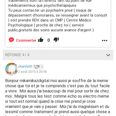
traitements sont différents tant du point de vue
médicamenteux que psychothérapiques.
Tu peux contacter un psychiatre privé ( risque de
dépassement d'honoraires, se renseigner avant la consult
) soit prendre RDV dans un CMP ( Centre Médico
Psychologique ) proche de chez toi ( service
public,gratuité des soins aucune avance d'argent )
0
Commenter
RÉPONSE 4 / 4
cherifa90
1
2 août 2015 à 20:56
Bonjour mikamikazdigital moi aussi je souffre de la meme
chose que toi et je te comprends c'est pas du tout facile
a vivre.. Moi aussi j'ai beaucoup de mal pour sortir de chez
moi.. Malgré tous les test comme echo ou electro meme
si tout est normal quand la crise me prend je crois
vraiment que je vais y passer.. Moi j'ai du magnésium et du
lexomil comme traitement je prend aussi quelque chose a