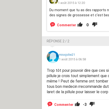
1 août 2015 à 12:20
Du moment que tu as des rapports non
des signes de grossesse et c'est bea
0
Commenter
RÉPONSE 2 / 2
missjolie21
1 août 2015 à 06:58
Trop tôt pour pouvoir dire que ces si
pillule je crois tout simplement que 
même ! Peut de femme ont tomber ence
tous bon medecin rrecommande dutil
laret de la pillule pour laisser le cor
-3
Commenter