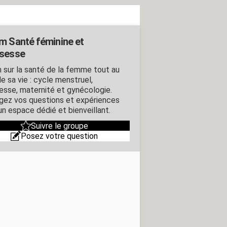
m Santé féminine et
sesse
 sur la santé de la femme tout au
e sa vie : cycle menstruel,
esse, maternité et gynécologie.
gez vos questions et expériences
un espace dédié et bienveillant.
Suivre le groupe
Posez votre question