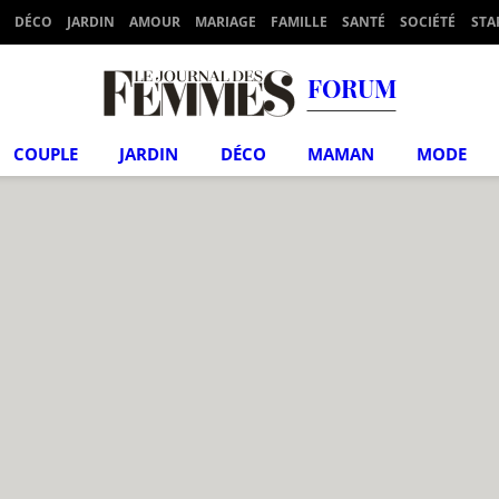
DÉCO
JARDIN
AMOUR
MARIAGE
FAMILLE
SANTÉ
SOCIÉTÉ
STA
FORUM
COUPLE
JARDIN
DÉCO
MAMAN
MODE