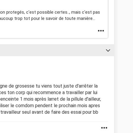
 protegés, c'est possible certes.., mais c'est pas
ucoup trop tot pour le savoir de toute manière...
gne de grosesse tu viens tout juste d'arrêter la
ces ton corp qui recommence a travailler par lui
inte 1 mois après larret de la pillule d'ailleur,
iser le comdom pendent le prochain mois apres
p travailleur seul avant de faire des essai pour bb