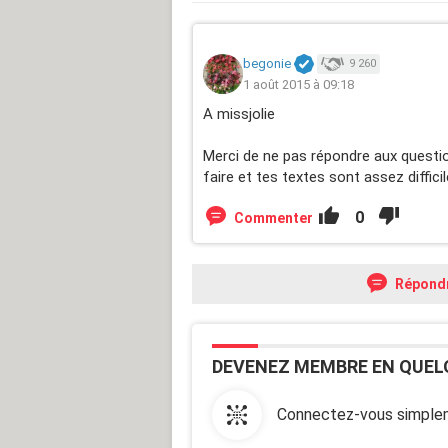
begonie
9 260
1 août 2015 à 09:18
A missjolie
Merci de ne pas répondre aux questi
faire et tes textes sont assez diffic
0
Commenter
Répond
DEVENEZ MEMBRE EN QUEL
Connectez-vous simplem