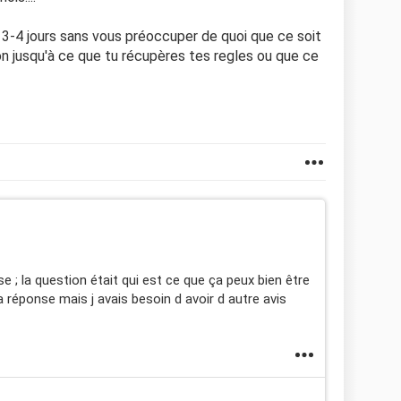
 3-4 jours sans vous préoccuper de quoi que ce soit
ron jusqu'à ce que tu récupères tes regles ou que ce
 ; la question était qui est ce que ça peux bien être
 réponse mais j avais besoin d avoir d autre avis