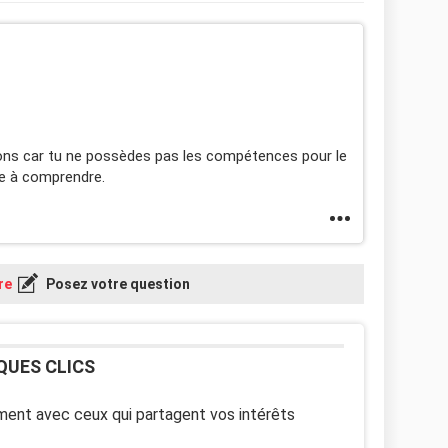
ons car tu ne possèdes pas les compétences pour le
ile à comprendre.
re
Posez votre question
QUES CLICS
ent avec ceux qui partagent vos intérêts