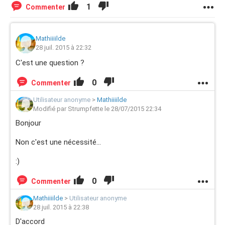
1
Commenter
Mathiiiilde
28 juil. 2015 à 22:32
C'est une question ?
0
Commenter
Utilisateur anonyme
>
Mathiiiilde
Modifié par Strumpfette le 28/07/2015 22:34
Bonjour
Non c'est une nécessité...
:)
0
Commenter
Mathiiiilde
>
Utilisateur anonyme
28 juil. 2015 à 22:38
D'accord