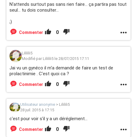
N'attends surtout pas sans rien faire... ça partira pas tout
seul... tu dois consulter...
;)
0
Commenter
Lililili5
Modifié par Lililili5 le 28/07/2015 17:11
Jai vu un gynéco il m'a demandé de faire un test de
prolactinimie . C'est quoi ca ?
0
Commenter
Utilisateur anonyme
>
Lililili5
28 juil. 2015 à 17:15
c'est pour voir s'il y a un déréglement...
0
Commenter