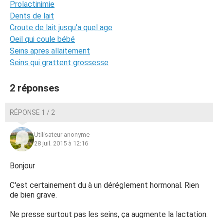
Prolactinimie
Dents de lait
Croute de lait jusqu'a quel age
Oeil qui coule bébé
Seins apres allaitement
Seins qui grattent grossesse
2 réponses
RÉPONSE 1 / 2
Utilisateur anonyme
28 juil. 2015 à 12:16
Bonjour
C'est certainement du à un déréglement hormonal. Rien
de bien grave.
Ne presse surtout pas les seins, ça augmente la lactation.