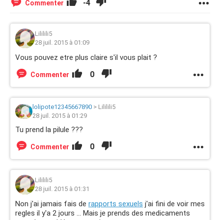
-4
Commenter
Lililili5
28 juil. 2015 à 01:09
Vous pouvez etre plus claire s'il vous plait ?
0
Commenter
lolipote12345667890
>
Lililili5
28 juil. 2015 à 01:29
Tu prend la pilule ???
0
Commenter
Lililili5
28 juil. 2015 à 01:31
Non j'ai jamais fais de
rapports sexuels
j'ai fini de voir mes
regles il y'a 2 jours ... Mais je prends des medicaments