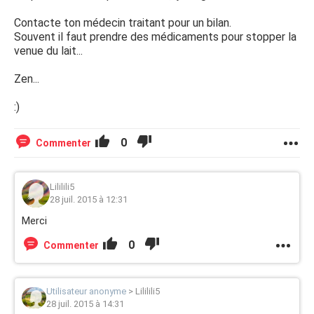
Contacte ton médecin traitant pour un bilan.
Souvent il faut prendre des médicaments pour stopper la
venue du lait...
Zen...
:)
0
Commenter
Lililili5
28 juil. 2015 à 12:31
Merci
0
Commenter
Utilisateur anonyme
>
Lililili5
28 juil. 2015 à 14:31