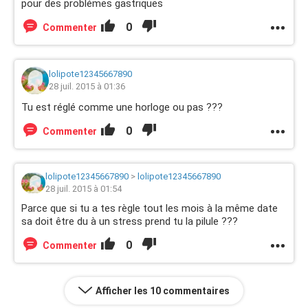
pour des problémes gastriques
0
Commenter
lolipote12345667890
28 juil. 2015 à 01:36
Tu est réglé comme une horloge ou pas ???
0
Commenter
lolipote12345667890
>
lolipote12345667890
28 juil. 2015 à 01:54
Parce que si tu a tes règle tout les mois à la même date
sa doit être du à un stress prend tu la pilule ???
0
Commenter
Afficher les 10 commentaires