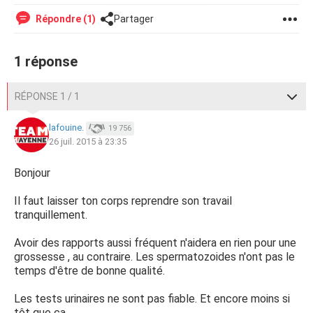
Répondre (1)
Partager
1 réponse
RÉPONSE 1 / 1
lafouine.
19 756
26 juil. 2015 à 23:35
Bonjour
Il faut laisser ton corps reprendre son travail
tranquillement.
Avoir des rapports aussi fréquent n'aidera en rien pour une
grossesse , au contraire. Les spermatozoides n'ont pas le
temps d'être de bonne qualité.
Les tests urinaires ne sont pas fiable. Et encore moins si
tôt que ça.