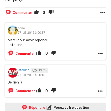
0
Commenter
nono
27 juil. 2015 à 00:37
Merci pour avoir répondu.
Lafouine
0
Commenter
lafouine.
19 756
27 juil. 2015 à 00:48
De rien :)
0
Commenter
Répondre
Posez votre question