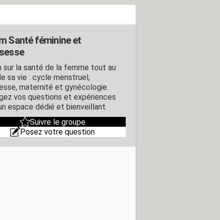
m Santé féminine et
sesse
 sur la santé de la femme tout au
e sa vie : cycle menstruel,
esse, maternité et gynécologie.
gez vos questions et expériences
un espace dédié et bienveillant.
Suivre le groupe
Posez votre question