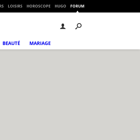
RS
LOISIRS
HOROSCOPE
HUGO
FORUM
BEAUTÉ
MARIAGE