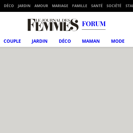
DÉCO
JARDIN
AMOUR
MARIAGE
FAMILLE
SANTÉ
SOCIÉTÉ
STA
FORUM
COUPLE
JARDIN
DÉCO
MAMAN
MODE