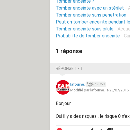
Tomber enceinte ?
Tomber enceinte avec un stérilet
- 
Tomber enceinte sans penetration
-
Peut on tomber enceinte pendant le
Tomber enceinte sous pilule
- Accue
Probabilite de tomber enceinte
- Gu
1 réponse
RÉPONSE 1 / 1
lafouine.
19 758
Modifié par lafouine. le 23/07/2015
Bonjour
Oui il y a des risques , le risque 0 n'ex