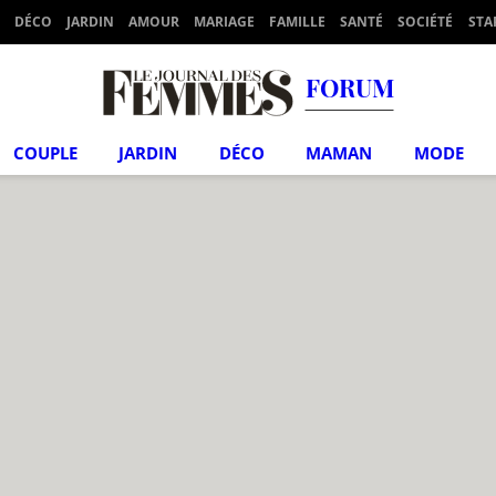
DÉCO
JARDIN
AMOUR
MARIAGE
FAMILLE
SANTÉ
SOCIÉTÉ
STA
FORUM
COUPLE
JARDIN
DÉCO
MAMAN
MODE