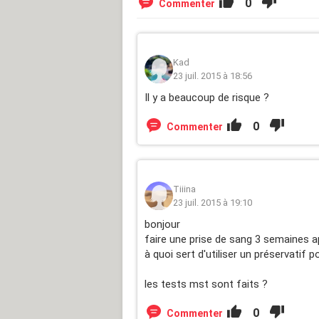
0
Commenter
Kad
23 juil. 2015 à 18:56
Il y a beaucoup de risque ?
0
Commenter
Tiiina
23 juil. 2015 à 19:10
bonjour
faire une prise de sang 3 semaines ap
à quoi sert d'utiliser un préservatif p
les tests mst sont faits ?
0
Commenter