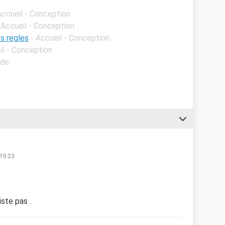
Accueil - Conception
 Accueil - Conception
s regles
- Accueil - Conception
il - Conception
ide
 19:23
iste pas .