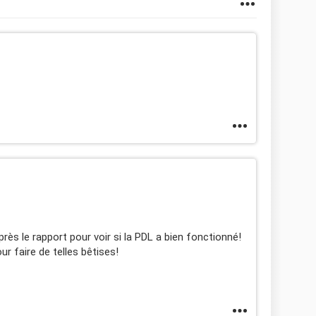
rès le rapport pour voir si la PDL a bien fonctionné!
our faire de telles bêtises!