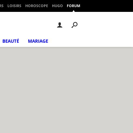
RS
LOISIRS
HOROSCOPE
HUGO
FORUM
BEAUTÉ
MARIAGE