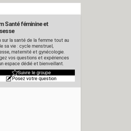
m Santé féminine et
sesse
 sur la santé de la femme tout au
e sa vie : cycle menstruel,
esse, maternité et gynécologie.
gez vos questions et expériences
un espace dédié et bienveillant.
Suivre le groupe
Posez votre question