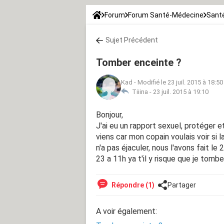
Forum
Forum Santé-Médecine
Santé
Sujet Précédent
Tomber enceinte ?
Kad
-
Modifié le 23 juil. 2015 à 18:50
Tiiina -
23 juil. 2015 à 19:10
Bonjour,
J'ai eu un rapport sexuel, protéger e
viens car mon copain voulais voir si 
n'a pas éjaculer, nous l'avons fait le 
23 a 11h ya t'il y risque que je tomb
Répondre (1)
Partager
A voir également: