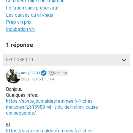
Comment faire une fellation
Fellation sans préservatif
Les causes du vih/sida
Prep vih prix
Incubation vih
1 réponse
RÉPONSE 1 / 1
Andy31200
27 828
20 juil. 2015 à 13:49
Bonjour,
Quelques infos:
https://sante.journaldesfemmes.fr/fiches-
maladies/2515989-vih-sida-definition-cause-
consequence/
Et:
https://sante.journaldesfemmes.fr/fiches-