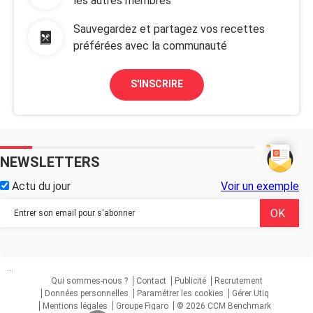
les autres membres
Sauvegardez et partagez vos recettes
préférées avec la communauté
S'INSCRIRE
NEWSLETTERS
Actu du jour
Voir un exemple
...
Qui sommes-nous ?
Contact
Publicité
Recrutement
Données personnelles
Paramétrer les cookies
Gérer Utiq
Mentions légales
Groupe Figaro
© 2026 CCM Benchmark