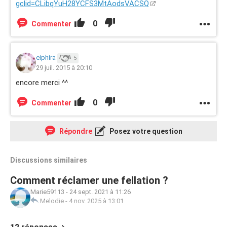
gclid=CLibqYuH28YCFS3MtAodsVACSQ
0
Commenter
eiphira
5
29 juil. 2015 à 20:10
encore merci ^^
0
Commenter
Répondre
Posez votre question
Discussions similaires
Comment réclamer une fellation ?
Marie59113
-
24 sept. 2021 à 11:26
Melodie
-
4 nov. 2025 à 13:01