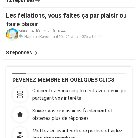
12 réponses
Les fellations, vous faites ça par plaisir ou
faire plaisir
Marie
-
4 déc. 2023 à 10:44
HamsterRayonnant46
-
21 déc. 2025 à 06:54
8 réponses
DEVENEZ MEMBRE EN QUELQUES CLICS
Connectez-vous simplement avec ceux qui
partagent vos intérêts
Suivez vos discussions facilement et
obtenez plus de réponses
Mettez en avant votre expertise et aidez