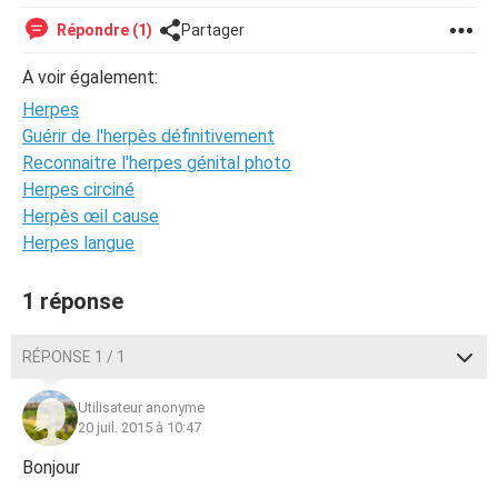
Répondre (1)
Partager
A voir également:
Herpes
Guérir de l'herpès définitivement
Reconnaitre l'herpes génital photo
Herpes circiné
Herpès œil cause
Herpes langue
1 réponse
RÉPONSE 1 / 1
Utilisateur anonyme
20 juil. 2015 à 10:47
Bonjour