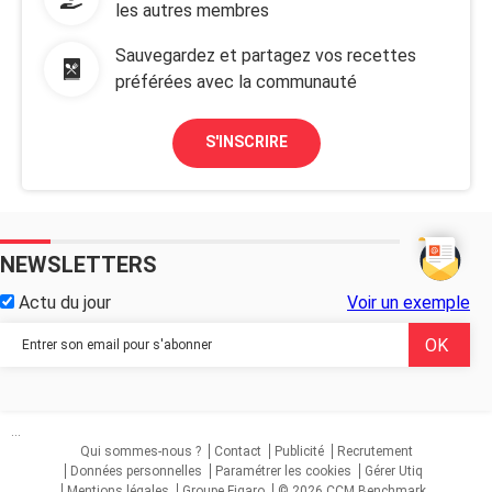
les autres membres
Sauvegardez et partagez vos recettes
préférées avec la communauté
S'INSCRIRE
NEWSLETTERS
Actu du jour
Voir un exemple
...
Qui sommes-nous ?
Contact
Publicité
Recrutement
Données personnelles
Paramétrer les cookies
Gérer Utiq
Mentions légales
Groupe Figaro
© 2026 CCM Benchmark