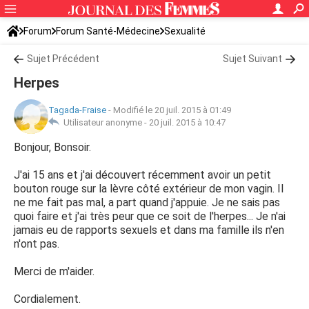
Forum
Forum Santé-Médecine
Sexualité
Sujet Précédent
Sujet Suivant
Herpes
Tagada-Fraise
-
Modifié le 20 juil. 2015 à 01:49
Utilisateur anonyme -
20 juil. 2015 à 10:47
Bonjour, Bonsoir.
J'ai 15 ans et j'ai découvert récemment avoir un petit
bouton rouge sur la lèvre côté extérieur de mon vagin. Il
ne me fait pas mal, a part quand j'appuie. Je ne sais pas
quoi faire et j'ai très peur que ce soit de l'herpes... Je n'ai
jamais eu de rapports sexuels et dans ma famille ils n'en
n'ont pas.
Merci de m'aider.
Cordialement.