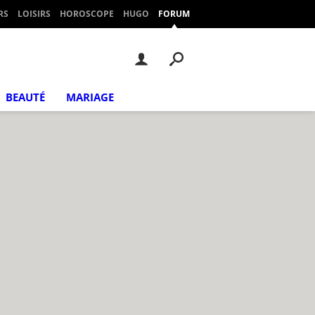
RS
LOISIRS
HOROSCOPE
HUGO
FORUM
BEAUTÉ
MARIAGE