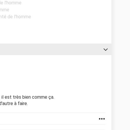
 de l'homme
homme
anté de l'homme
? il est très bien comme ça.
'autre à faire.