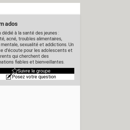
m ados
 dédié à la santé des jeunes :
té, acné, troubles alimentaires,
 mentale, sexualité et addictions. Un
e d'écoute pour les adolescents et
arents qui cherchent des
ations fiables et bienveillantes.
Suivre le groupe
Posez votre question