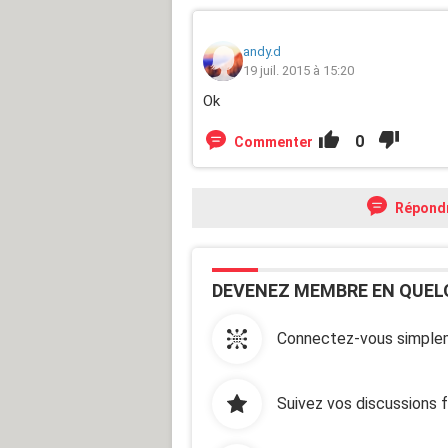
andy.d
19 juil. 2015 à 15:20
Ok
0
Commenter
Répond
DEVENEZ MEMBRE EN QUEL
Connectez-vous simplem
Suivez vos discussions 