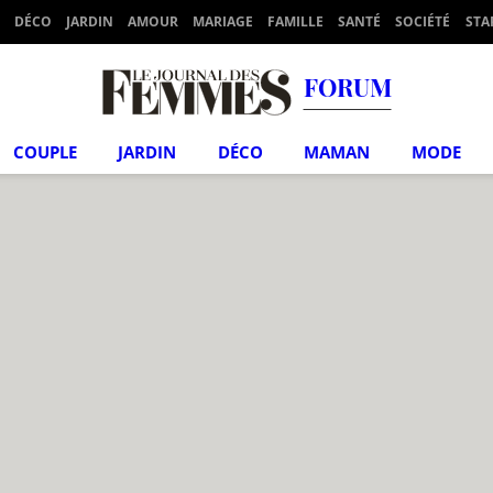
DÉCO
JARDIN
AMOUR
MARIAGE
FAMILLE
SANTÉ
SOCIÉTÉ
STA
FORUM
COUPLE
JARDIN
DÉCO
MAMAN
MODE