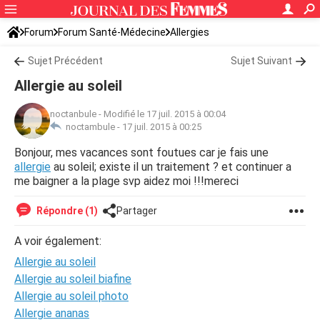
Forum
Forum Santé-Médecine
Allergies
Sujet Précédent
Sujet Suivant
Allergie au soleil
noctanbule
-
Modifié le 17 juil. 2015 à 00:04
noctambule -
17 juil. 2015 à 00:25
Bonjour, mes vacances sont foutues car je fais une
allergie
au soleil; existe il un traitement ? et continuer a
me baigner a la plage svp aidez moi !!!mereci
Répondre (1)
Partager
A voir également:
Allergie au soleil
Allergie au soleil biafine
Allergie au soleil photo
Allergie ananas