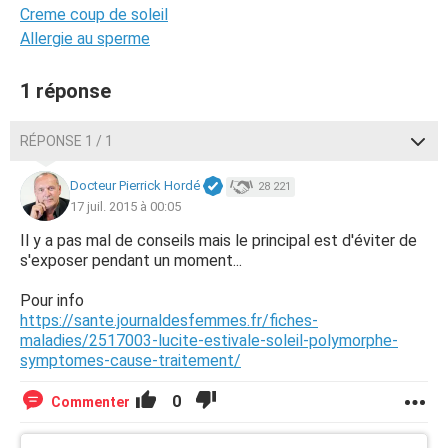
Creme coup de soleil
Allergie au sperme
1 réponse
RÉPONSE 1 / 1
Docteur Pierrick Hordé
28 221
17 juil. 2015 à 00:05
Il y a pas mal de conseils mais le principal est d'éviter de
s'exposer pendant un moment...
Pour info
https://sante.journaldesfemmes.fr/fiches-
maladies/2517003-lucite-estivale-soleil-polymorphe-
symptomes-cause-traitement/
0
Commenter