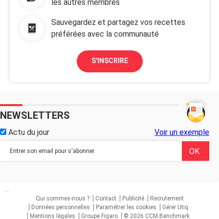
les autres membres
Sauvegardez et partagez vos recettes
préférées avec la communauté
S'INSCRIRE
NEWSLETTERS
Actu du jour
Voir un exemple
...
Qui sommes-nous ?
Contact
Publicité
Recrutement
Données personnelles
Paramétrer les cookies
Gérer Utiq
Mentions légales
Groupe Figaro
© 2026 CCM Benchmark