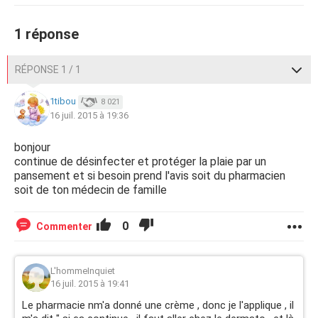
1 réponse
RÉPONSE 1 / 1
1tibou
8 021
16 juil. 2015 à 19:36
bonjour
continue de désinfecter et protéger la plaie par un
pansement et si besoin prend l'avis soit du pharmacien
soit de ton médecin de famille
0
Commenter
L'hommeInquiet
16 juil. 2015 à 19:41
Le pharmacie nm'a donné une crème , donc je l'applique , il