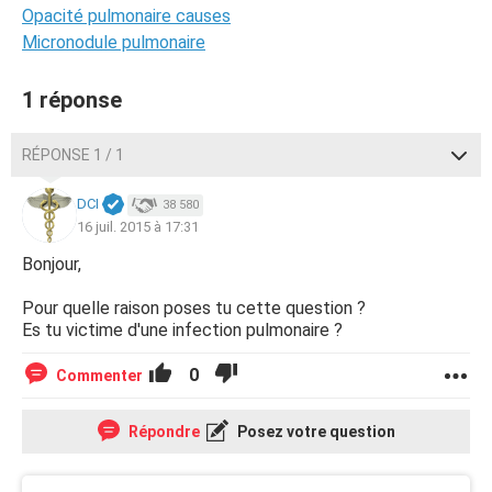
Opacité pulmonaire causes
Micronodule pulmonaire
1 réponse
RÉPONSE 1 / 1
DCI
38 580
16 juil. 2015 à 17:31
Bonjour,
Pour quelle raison poses tu cette question ?
Es tu victime d'une infection pulmonaire ?
0
Commenter
Répondre
Posez votre question