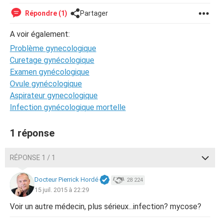
Répondre (1)
Partager
A voir également:
Problème gynecologique
Curetage gynécologique
Examen gynécologique
Ovule gynécologique
Aspirateur gynecologique
Infection gynécologique mortelle
1 réponse
RÉPONSE 1 / 1
Docteur Pierrick Hordé
28 224
15 juil. 2015 à 22:29
Voir un autre médecin, plus sérieux...infection? mycose?