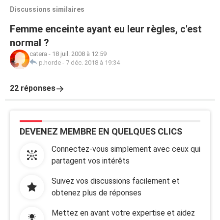
Discussions similaires
Femme enceinte ayant eu leur règles, c'est
normal ?
catera
-
18 juil. 2008 à 12:59
p.horde
-
7 déc. 2018 à 19:34
22 réponses
DEVENEZ MEMBRE EN QUELQUES CLICS
Connectez-vous simplement avec ceux qui
partagent vos intérêts
Suivez vos discussions facilement et
obtenez plus de réponses
Mettez en avant votre expertise et aidez