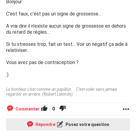
Bonjour
C'est faux, c'est pas un signe de grossesse...
A vrai dire il n'existe aucun signe de grossesse en dehors
du retard de règles...
Si tu stresses trop, fait un test... Voir un négatif ça aide à
relativiser...
Vous avez pas de contraception ?
:)
Le bonheur c'est comme un papillon... C'est voler sans jamais
regarder en arrière. (Robert Lalonde)
0
Commenter
Répondre
Posez votre question