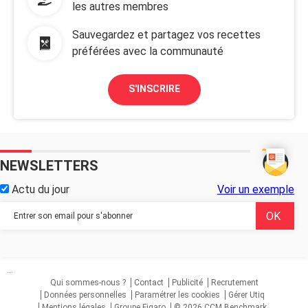
les autres membres
Sauvegardez et partagez vos recettes
préférées avec la communauté
S'INSCRIRE
NEWSLETTERS
Actu du jour
Voir un exemple
...
Qui sommes-nous ?
Contact
Publicité
Recrutement
Données personnelles
Paramétrer les cookies
Gérer Utiq
Mentions légales
Groupe Figaro
© 2026 CCM Benchmark