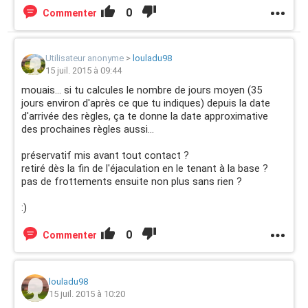
0
Commenter
Utilisateur anonyme
>
louladu98
15 juil. 2015 à 09:44
mouais... si tu calcules le nombre de jours moyen (35
jours environ d'après ce que tu indiques) depuis la date
d'arrivée des règles, ça te donne la date approximative
des prochaines règles aussi...
préservatif mis avant tout contact ?
retiré dès la fin de l'éjaculation en le tenant à la base ?
pas de frottements ensuite non plus sans rien ?
:)
0
Commenter
louladu98
15 juil. 2015 à 10:20