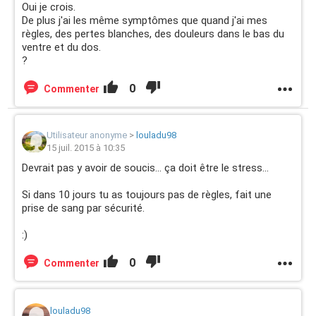
Oui je crois.
De plus j'ai les même symptômes que quand j'ai mes
règles, des pertes blanches, des douleurs dans le bas du
ventre et du dos.
?
0
Commenter
Utilisateur anonyme
>
louladu98
15 juil. 2015 à 10:35
Devrait pas y avoir de soucis... ça doit être le stress...
Si dans 10 jours tu as toujours pas de règles, fait une
prise de sang par sécurité.
:)
0
Commenter
louladu98