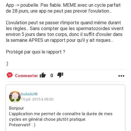
App -> poubelle. Pas fiable. MEME avec un cycle parfait
de 28 jours, une app ne peut pas prevoir l'ovulation...
L'ovulation peut se passer n'importe quand même durant
les règles... Sans compter que les spermatozoïdes vivent
environ 5 jours dans ton corps, donc il suffit d'ovuler dans
la semaine APRES un rapport pour qu'il y ait risques...
Protégé par quoi le rapport ?
:)
0
Commenter
louladu98
15 juil. 2015 à 09:30
Bonjour
L'application me permet de connaître la durée de mes
cycles en général chose plutôt pratique.
Préservatif : )