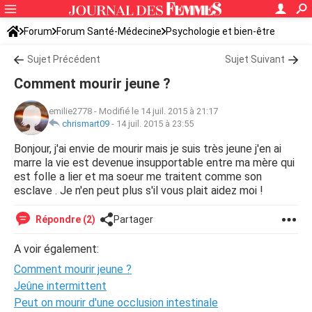
Forum
Forum Santé-Médecine
Psychologie et bien-être
Sujet Précédent
Sujet Suivant
Comment mourir jeune ?
emilie2778
-
Modifié le 14 juil. 2015 à 21:17
chrismart09
-
14 juil. 2015 à 23:55
Bonjour, j'ai envie de mourir mais je suis très jeune j'en ai
marre la vie est devenue insupportable entre ma mère qui
est folle a lier et ma soeur me traitent comme son
esclave . Je n'en peut plus s'il vous plait aidez moi !
Répondre (2)
Partager
A voir également:
Comment mourir jeune ?
Jeûne intermittent
Peut on mourir d'une occlusion intestinale