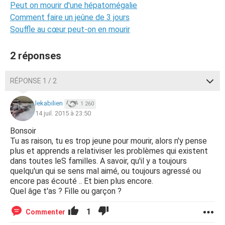
Peut on mourir d'une hépatomégalie
Comment faire un jeûne de 3 jours
Souffle au cœur peut-on en mourir
2 réponses
RÉPONSE 1 / 2
lekabilien
1 260
14 juil. 2015 à 23:50
Bonsoir
Tu as raison, tu es trop jeune pour mourir, alors n'y pense
plus et apprends a relativiser les problèmes qui existent
dans toutes leS familles. A savoir, qu'il y a toujours
quelqu'un qui se sens mal aimé, ou toujours agressé ou
encore pas écouté .. Et bien plus encore.
Quel âge t'as ? Fille ou garçon ?
1
Commenter