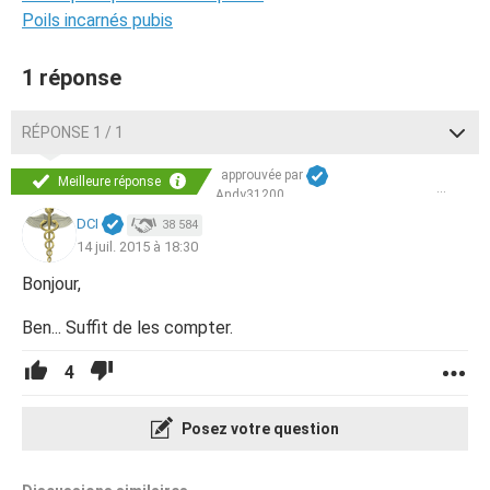
Poils incarnés pubis
1 réponse
RÉPONSE 1 / 1
approuvée par
Meilleure réponse
Andy31200
DCI
38 584
14 juil. 2015 à 18:30
Bonjour,
Ben... Suffit de les compter.
4
Posez votre question