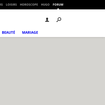
RS
LOISIRS
HOROSCOPE
HUGO
FORUM
BEAUTÉ
MARIAGE