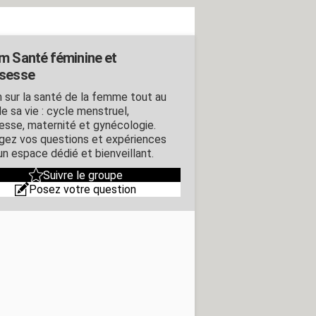
m Santé féminine et
sesse
 sur la santé de la femme tout au
e sa vie : cycle menstruel,
esse, maternité et gynécologie.
gez vos questions et expériences
un espace dédié et bienveillant.
Suivre le groupe
Posez votre question