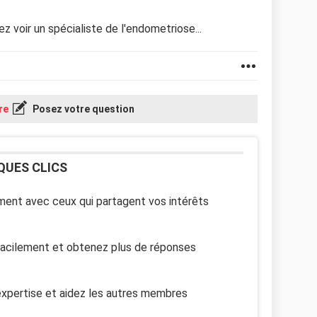
z voir un spécialiste de l'endometriose...
re
Posez votre question
QUES CLICS
ent avec ceux qui partagent vos intérêts
facilement et obtenez plus de réponses
xpertise et aidez les autres membres