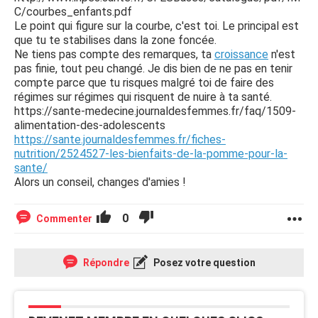
C/courbes_enfants.pdf
Le point qui figure sur la courbe, c'est toi. Le principal est
que tu te stabilises dans la zone foncée.
Ne tiens pas compte des remarques, ta
croissance
n'est
pas finie, tout peu changé. Je dis bien de ne pas en tenir
compte parce que tu risques malgré toi de faire des
régimes sur régimes qui risquent de nuire à ta santé.
https://sante-medecine.journaldesfemmes.fr/faq/1509-
alimentation-des-adolescents
https://sante.journaldesfemmes.fr/fiches-
nutrition/2524527-les-bienfaits-de-la-pomme-pour-la-
sante/
Alors un conseil, changes d'amies !
0
Commenter
Répondre
Posez votre question