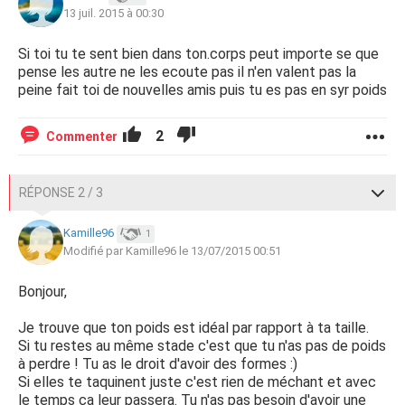
13 juil. 2015 à 00:30
Si toi tu te sent bien dans ton.corps peut importe se que
pense les autre ne les ecoute pas il n'en valent pas la
peine fait toi de nouvelles amis puis tu es pas en syr poids
2
Commenter
RÉPONSE 2 / 3
Kamille96
1
Modifié par Kamille96 le 13/07/2015 00:51
Bonjour,
Je trouve que ton poids est idéal par rapport à ta taille.
Si tu restes au même stade c'est que tu n'as pas de poids
à perdre ! Tu as le droit d'avoir des formes :)
Si elles te taquinent juste c'est rien de méchant et avec
le temps ça leur passera. Tu n'as pas besoin d'avoir une