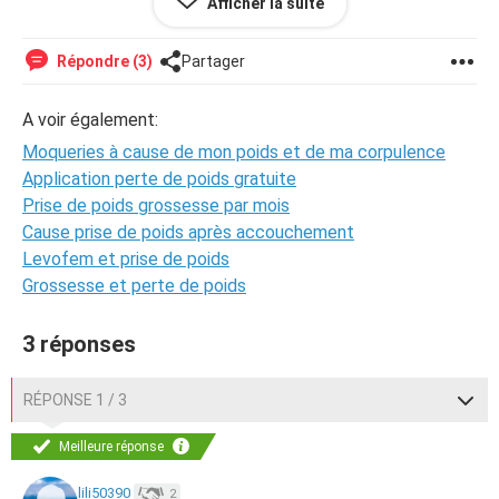
Afficher la suite
Que dois-je faire?
Répondre (3)
Partager
A voir également:
Moqueries à cause de mon poids et de ma corpulence
Application perte de poids gratuite
Prise de poids grossesse par mois
Cause prise de poids après accouchement
Levofem et prise de poids
Grossesse et perte de poids
3 réponses
RÉPONSE 1 / 3
Meilleure réponse
lili50390
2