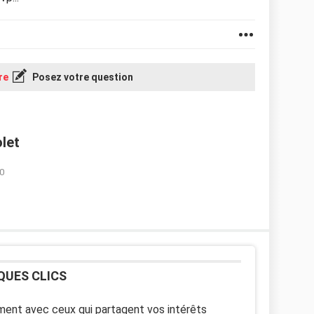
re
Posez votre question
olet
40
QUES CLICS
ent avec ceux qui partagent vos intérêts