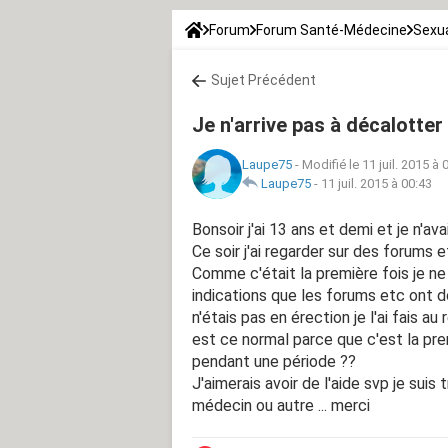
Forum
Forum Santé-Médecine
Sexua
Sujet Précédent
Je n'arrive pas à décalotte
Laupe75
-
Modifié le 11 juil. 2015 à 
Laupe75
-
11 juil. 2015 à 00:43
Bonsoir j'ai 13 ans et demi et je n'a
Ce soir j'ai regarder sur des forums e
Comme c'était la première fois je ne sa
indications que les forums etc ont do
n'étais pas en érection je l'ai fais au
est ce normal parce que c'est la prem
pendant une période ??
J'aimerais avoir de l'aide svp je suis tr
médecin ou autre ... merci