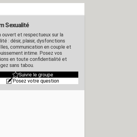
m Sexualité
 ouvert et respectueux sur la
ité : désir, plaisir, dysfonctions
lles, communication en couple et
uissement intime. Posez vos
ions en toute confidentialité et
gez sans tabou.
Suivre le groupe
Posez votre question