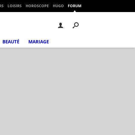
RS
LOISIRS
HOROSCOPE
HUGO
FORUM
BEAUTÉ
MARIAGE