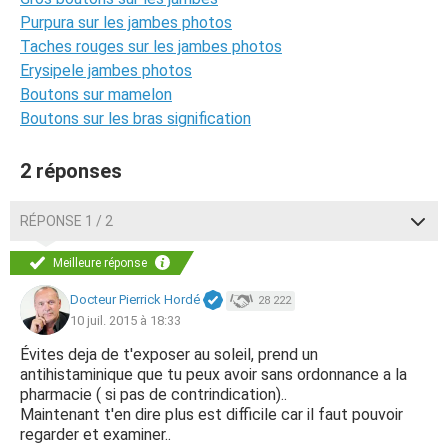
Purpura sur les jambes photos
Taches rouges sur les jambes photos
Erysipele jambes photos
Boutons sur mamelon
Boutons sur les bras signification
2 réponses
RÉPONSE 1 / 2
Meilleure réponse
Docteur Pierrick Hordé
28 222
10 juil. 2015 à 18:33
Évites deja de t'exposer au soleil, prend un
antihistaminique que tu peux avoir sans ordonnance a la
pharmacie ( si pas de contrindication)..
Maintenant t'en dire plus est difficile car il faut pouvoir
regarder et examiner..