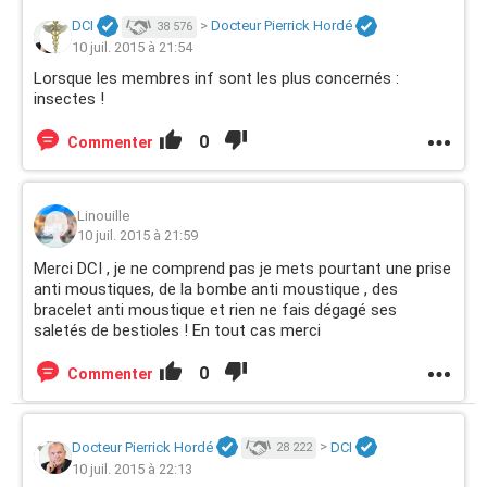
DCI
>
Docteur Pierrick Hordé
38 576
10 juil. 2015 à 21:54
Lorsque les membres inf sont les plus concernés :
insectes !
0
Commenter
Linouille
10 juil. 2015 à 21:59
Merci DCI , je ne comprend pas je mets pourtant une prise
anti moustiques, de la bombe anti moustique , des
bracelet anti moustique et rien ne fais dégagé ses
saletés de bestioles ! En tout cas merci
0
Commenter
Docteur Pierrick Hordé
>
DCI
28 222
10 juil. 2015 à 22:13