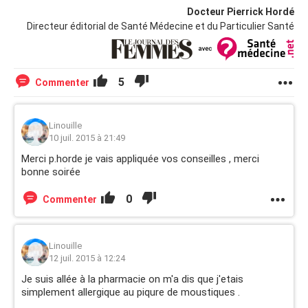
Docteur Pierrick Hordé
Directeur éditorial de Santé Médecine et du Particulier Santé
5
Commenter
Linouille
10 juil. 2015 à 21:49
Merci p.horde je vais appliquée vos conseilles , merci
bonne soirée
0
Commenter
Linouille
12 juil. 2015 à 12:24
Je suis allée à la pharmacie on m'a dis que j'etais
simplement allergique au piqure de moustiques .