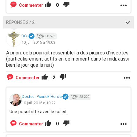
0
Commenter
RÉPONSE 2 / 2
DCI
38 576
10 juil. 2015 à 19:03
A priori, cela pourrait ressembler à des piqures d'insectes
(particulièrement actifs en ce moment dans le midi, aussi
bien le jour que la nuit)
2
Commenter
Docteur Pierrick Hordé
28 222
10 juil. 2015 à 19:22
Une possibilité avec le soleil...
0
Commenter