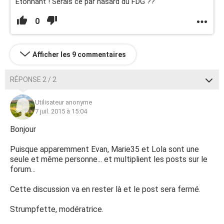
Etonnant ! Serais ce par hasard du FDG ??
0
Afficher les 9 commentaires
RÉPONSE 2 / 2
Utilisateur anonyme
7 juil. 2015 à 15:04
Bonjour
Puisque apparemment Evan, Marie35 et Lola sont une
seule et même personne... et multiplient les posts sur le
forum...
Cette discussion va en rester là et le post sera fermé.
Strumpfette, modératrice.