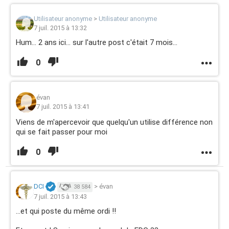
Utilisateur anonyme
>
Utilisateur anonyme
7 juil. 2015 à 13:32
Hum... 2 ans ici... sur l'autre post c'était 7 mois...
0
évan
7 juil. 2015 à 13:41
Viens de m'apercevoir que quelqu'un utilise différence non
qui se fait passer pour moi
0
DCI
>
évan
38 584
7 juil. 2015 à 13:43
...et qui poste du même ordi !!