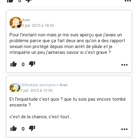
0
évan
6 juil. 2015 à 18:36
Pour l'instant non mais je me suis aperçu que j'avais un
problème parce que ça fait deux ans qu'on a des rapport
sexuel non protégé depuis mon arrêt de pilule et je
m'inquiète un peu j'aimerais savoir si c'est grave ?
0
Utilisateur anonyme
>
évan
7 juil. 2015 à 13:30
Et l'inquiétude c'est quoi ? que tu sois pas encore tombé
enceinte ?
c'est de la chance, c'est tout...
0