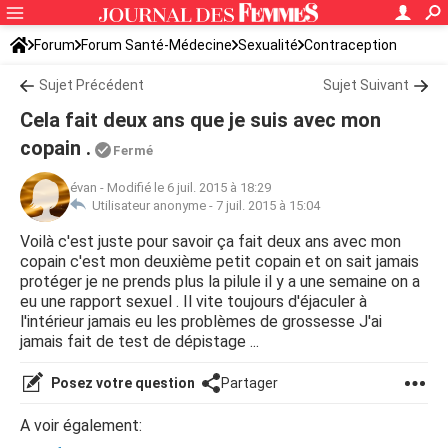
Forum
Forum Santé-Médecine
Sexualité
Contraception
Sujet Précédent
Sujet Suivant
Cela fait deux ans que je suis avec mon
copain .
Fermé
évan
-
Modifié le 6 juil. 2015 à 18:29
Utilisateur anonyme -
7 juil. 2015 à 15:04
Voilà c'est juste pour savoir ça fait deux ans avec mon
copain c'est mon deuxième petit copain et on sait jamais
protéger je ne prends plus la pilule il y a une semaine on a
eu une rapport sexuel . Il vite toujours d'éjaculer à
l'intérieur jamais eu les problèmes de grossesse J'ai
jamais fait de test de dépistage ...
Posez votre question
Partager
A voir également: