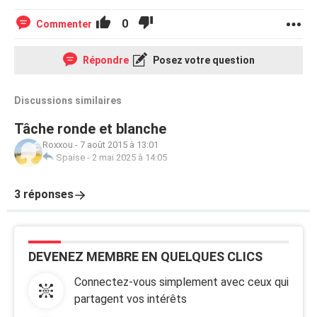
0
Commenter
Répondre
Posez votre question
Discussions similaires
Tâche ronde et blanche
Roxxou
-
7 août 2015 à 13:01
Spaise
-
2 mai 2025 à 14:05
3 réponses
DEVENEZ MEMBRE EN QUELQUES CLICS
Connectez-vous simplement avec ceux qui
partagent vos intérêts