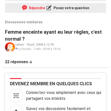
Répondre
Posez votre question
Discussions similaires
Femme enceinte ayant eu leur règles, c'est
normal ?
catera
-
18 juil. 2008 à 12:59
p.horde
-
7 déc. 2018 à 19:34
22 réponses
DEVENEZ MEMBRE EN QUELQUES CLICS
Connectez-vous simplement avec ceux qui
partagent vos intérêts
Suivez vos discussions facilement et