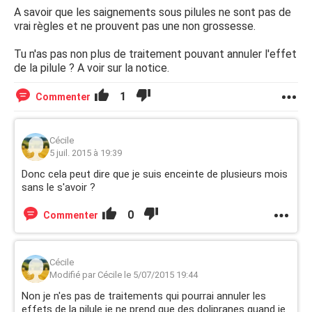
A savoir que les saignements sous pilules ne sont pas de
vrai règles et ne prouvent pas une non grossesse.
Tu n'as pas non plus de traitement pouvant annuler l'effet
de la pilule ? A voir sur la notice.
1
Commenter
Cécile
5 juil. 2015 à 19:39
Donc cela peut dire que je suis enceinte de plusieurs mois
sans le s'avoir ?
0
Commenter
Cécile
Modifié par Cécile le 5/07/2015 19:44
Non je n'es pas de traitements qui pourrai annuler les
effets de la pilule je ne prend que des dolipranes quand je