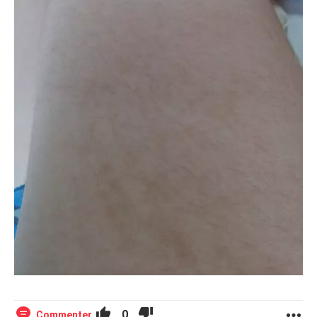
0
Commenter