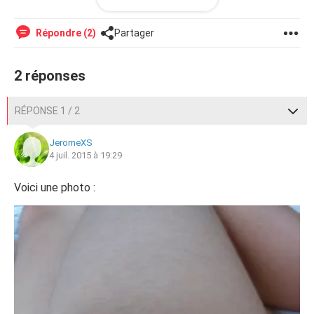
Merci d'avance car cela commence à être embarrassant
Répondre (2)
Partager
2 réponses
RÉPONSE 1 / 2
JeromeXS
4 juil. 2015 à 19:29
Voici une photo :