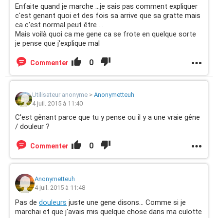
Enfaite quand je marche ...je sais pas comment expliquer
c'est genant quoi et des fois sa arrive que sa gratte mais
ca c'est normal peut être ...
Mais voilà quoi ca me gene ca se frote en quelque sorte
je pense que j'explique mal
0
Commenter
Utilisateur anonyme
>
Anonymetteuh
4 juil. 2015 à 11:40
C'est gênant parce que tu y pense ou il y a une vraie gêne
/ douleur ?
0
Commenter
Anonymetteuh
4 juil. 2015 à 11:48
Pas de
douleurs
juste une gene disons... Comme si je
marchai et que j'avais mis quelque chose dans ma culotte