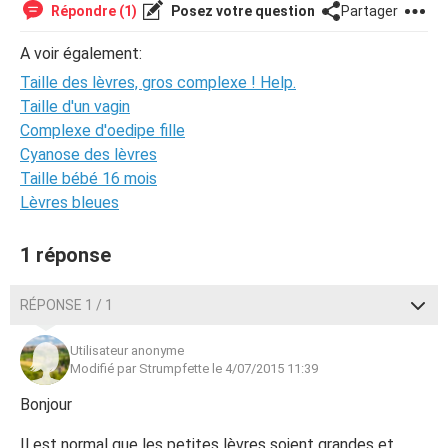
Répondre (1)
Posez votre question
Partager
A voir également:
Taille des lèvres, gros complexe ! Help.
Taille d'un vagin
Complexe d'oedipe fille
Cyanose des lèvres
Taille bébé 16 mois
Lèvres bleues
1 réponse
RÉPONSE 1 / 1
Utilisateur anonyme
Modifié par Strumpfette le 4/07/2015 11:39
Bonjour
Il est normal que les petites lèvres soient grandes et