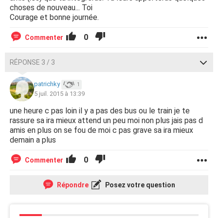
choses de nouveau... Toi
Courage et bonne journée.
0
Commenter
RÉPONSE 3 / 3
patrichky
1
5 juil. 2015 à 13:39
une heure c pas loin il y a pas des bus ou le train je te
rassure sa ira mieux attend un peu moi non plus jais pas d
amis en plus on se fou de moi c pas grave sa ira mieux
demain a plus
0
Commenter
Répondre
Posez votre question