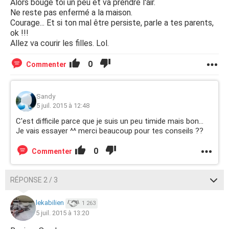
Alors bouge toi un peu et va prendre l'air.
Ne reste pas enfermé a la maison.
Courage... Et si ton mal être persiste, parle a tes parents,
ok !!!
Allez va courir les filles. Lol.
0
Commenter
Sandy
5 juil. 2015 à 12:48
C'est difficile parce que je suis un peu timide mais bon...
Je vais essayer ^^ merci beaucoup pour tes conseils ??
0
Commenter
RÉPONSE 2 / 3
lekabilien
1 263
5 juil. 2015 à 13:20