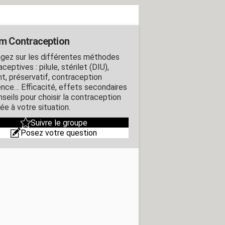
m Contraception
gez sur les différentes méthodes
ceptives : pilule, stérilet (DIU),
nt, préservatif, contraception
ence… Efficacité, effets secondaires
nseils pour choisir la contraception
ée à votre situation.
Suivre le groupe
Posez votre question