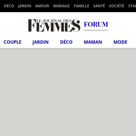
DÉCO
JARDIN
AMOUR
MARIAGE
FAMILLE
SANTÉ
SOCIÉTÉ
STA
FORUM
COUPLE
JARDIN
DÉCO
MAMAN
MODE