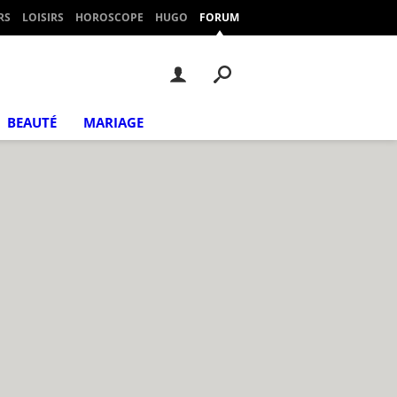
RS
LOISIRS
HOROSCOPE
HUGO
FORUM
BEAUTÉ
MARIAGE