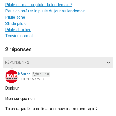
Pilule normal ou pilule du lendemain ?
Peut on arrêter la pilule du jour au lendemain
Pilule acné
Slinda pilule
Pilule abortive
Tension normal
2 réponses
RÉPONSE 1 / 2
lafouine.
19 758
1 juil. 2015 à 22:55
Bonjour
Bien sûr que non .
Tu as regardé ta notice pour savoir comment agir ?