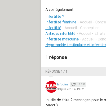
A voir également:
Infertilité ?
Infertilité féminine
- Accueil - Conc
Infertilité
- Accueil - Conception
Antadys infertilité
- Accueil - Effets
Infertilité masculine
- Accueil - Con
Hypotrophie testiculaire et infertilit
1 réponse
RÉPONSE 1 / 1
lafouine.
19 759
30 juin 2015 à 19:02
Inutile de faire 2 messages pour le 
Merci :)