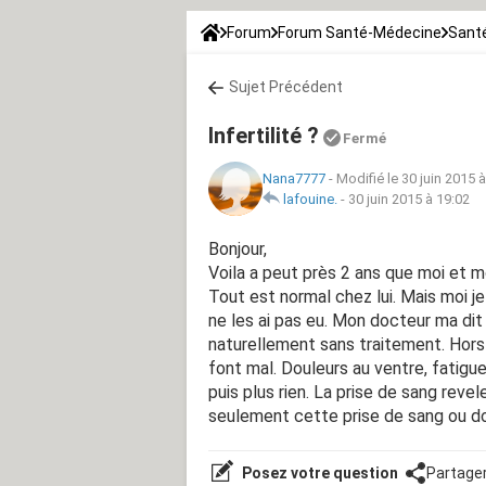
Forum
Forum Santé-Médecine
Santé
Sujet Précédent
Infertilité ?
Fermé
Nana7777
-
Modifié le 30 juin 2015 
lafouine.
-
30 juin 2015 à 19:02
Bonjour,
Voila a peut près 2 ans que moi et m
Tout est normal chez lui. Mais moi je 
ne les ai pas eu. Mon docteur ma dit 
naturellement sans traitement. Hors
font mal. Douleurs au ventre, fatigue
puis plus rien. La prise de sang revel
seulement cette prise de sang ou dois
Posez votre question
Partage