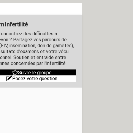
 Infertilité
rencontrez des difficultés à
voir ? Partagez vos parcours de
FIV, insémination, don de gamètes),
ésultats d'examens et votre vécu
onnel. Soutien et entraide entre
nes concernées par l'infertilité.
Suivre le groupe
Posez votre question