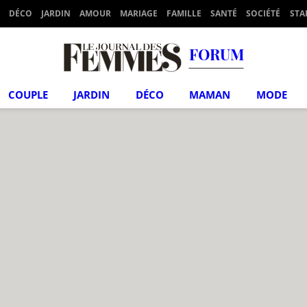
DÉCO
JARDIN
AMOUR
MARIAGE
FAMILLE
SANTÉ
SOCIÉTÉ
STA
FORUM
COUPLE
JARDIN
DÉCO
MAMAN
MODE