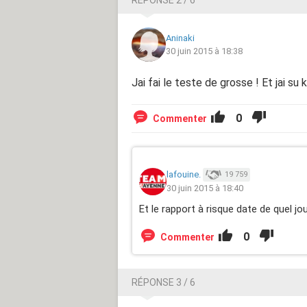
Aninaki
30 juin 2015 à 18:38
Jai fai le teste de grosse ! Et jai su
0
Commenter
lafouine.
19 759
30 juin 2015 à 18:40
Et le rapport à risque date de quel jo
0
Commenter
RÉPONSE 3 / 6