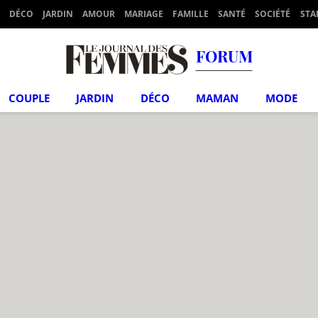
DÉCO
JARDIN
AMOUR
MARIAGE
FAMILLE
SANTÉ
SOCIÉTÉ
STA
FORUM
COUPLE
JARDIN
DÉCO
MAMAN
MODE