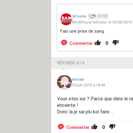
lafouine.
19 759
Modifié par lafouine. le 30/06/2015
Fais une prise de sang.
0
Commenter
RÉPONSE 4 / 6
Aninaki
30 juin 2015 à 18:49
Vous etes sur ? Parce que dans le re
enceinte !
Donc la je sai plu koi faire ...
0
Commenter