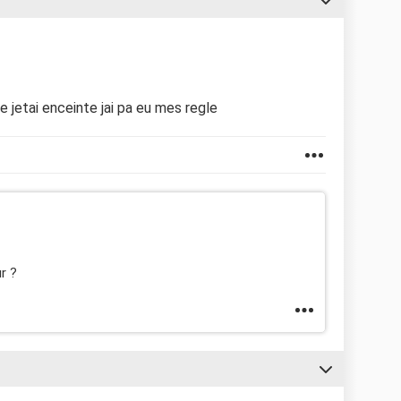
 ke jetai enceinte jai pa eu mes regle
ur ?