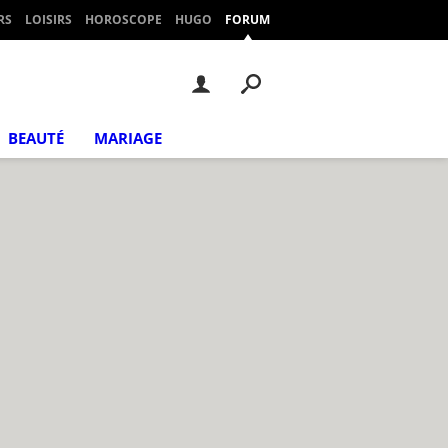
RS
LOISIRS
HOROSCOPE
HUGO
FORUM
BEAUTÉ
MARIAGE