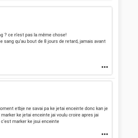
ang ? ce n'est pas la même chose!
e sang qu'au bout de 8 jours de retard, jamais avant
moment etbje ne savai pa ke jetai enceinte donc kan je
marker ke jetai enceinte jai voulu croire apres jai
'est marker ke jsui enceinte