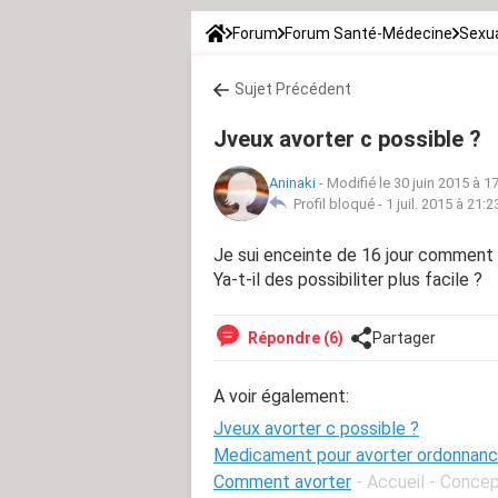
Forum
Forum Santé-Médecine
Sexua
Sujet Précédent
Jveux avorter c possible ?
Aninaki
-
Modifié le 30 juin 2015 à 1
Profil bloqué -
1 juil. 2015 à 21:2
Je sui enceinte de 16 jour comment o
Ya-t-il des possibiliter plus facile ?
Répondre (6)
Partager
A voir également:
Jveux avorter c possible ?
Medicament pour avorter ordonnan
Comment avorter
- Accueil - Conce