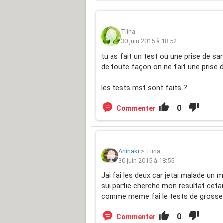
Tiina
30 juin 2015 à 18:52
tu as fait un test ou une prise de s
de toute façon on ne fait une prise d
les tests mst sont faits ?
0
Commenter
Aninaki
>
Tiina
30 juin 2015 à 18:55
Jai fai les deux car jetai malade un 
sui partie cherche mon resultat cetai 
comme meme fai le tests de grosse c
0
Commenter