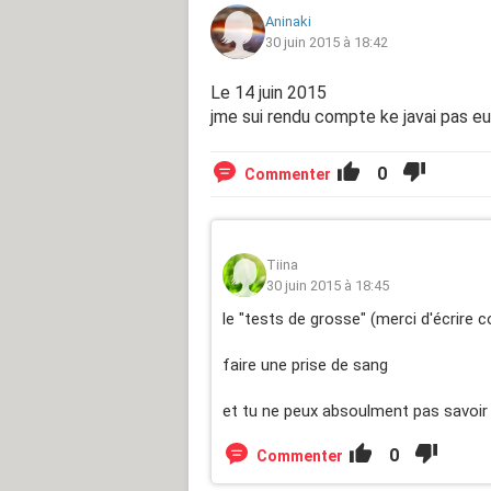
Aninaki
30 juin 2015 à 18:42
Le 14 juin 2015
jme sui rendu compte ke javai pas eu
0
Commenter
Tiina
30 juin 2015 à 18:45
le "tests de grosse" (merci d'écrire 
faire une prise de sang
et tu ne peux absoulment pas savoir 
0
Commenter