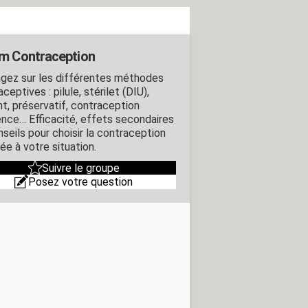
m Contraception
gez sur les différentes méthodes
ceptives : pilule, stérilet (DIU),
nt, préservatif, contraception
ence… Efficacité, effets secondaires
nseils pour choisir la contraception
ée à votre situation.
Suivre le groupe
Posez votre question