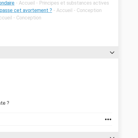
ondaire
- Accueil - Principes et substances actives
passe cet avortement ?
- Accueil - Conception
ccueil - Conception
nte ?