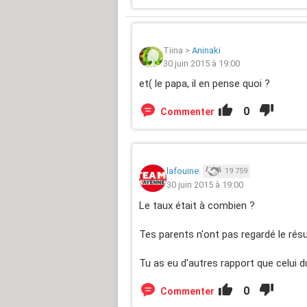
Tiina
>
Aninaki
30 juin 2015 à 19:00
et( le papa, il en pense quoi ?
0
Commenter
lafouine.
19 759
30 juin 2015 à 19:00
Le taux était à combien ?
Tes parents n'ont pas regardé le résu
Tu as eu d'autres rapport que celui du
0
Commenter