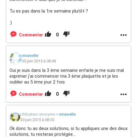
Tu es pas dans la 1re semaine plutôt ?
:)
0
Commenter
ninawelle
30 juin 2015 à 08:49
Oui je suis dans la 3 ème semaine enfaite je me suis mal
exprimer j'ai commencer ma 3 ème plaquette et je les
oublier au 5 ème jour 2 fois
0
Commenter
Utilisateur anonyme
>
ninawelle
30 juin 2015 à 08:53
Ok donc tu as deux solutions, si tu appliques une des deux
solutions, tu resteras protégée...