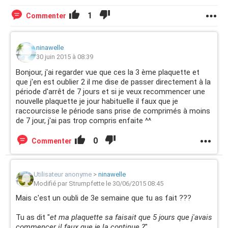
1
Commenter
ninawelle
30 juin 2015 à 08:39
Bonjour, j'ai regarder vue que ces la 3 ème plaquette et
que j'en est oublier 2 il me dise de passer directement à la
période d'arrêt de 7 jours et si je veux recommencer une
nouvelle plaquette je jour habituelle il faux que je
raccourcisse le période sans prise de comprimés à moins
de 7 jour, j'ai pas trop compris enfaite ^^
0
Commenter
Utilisateur anonyme
>
ninawelle
Modifié par Strumpfette le 30/06/2015 08:45
Mais c'est un oubli de 3e semaine que tu as fait ???
Tu as dit "
et ma plaquette sa faisait que 5 jours que j'avais
commencer il faux que je la continue ?
"