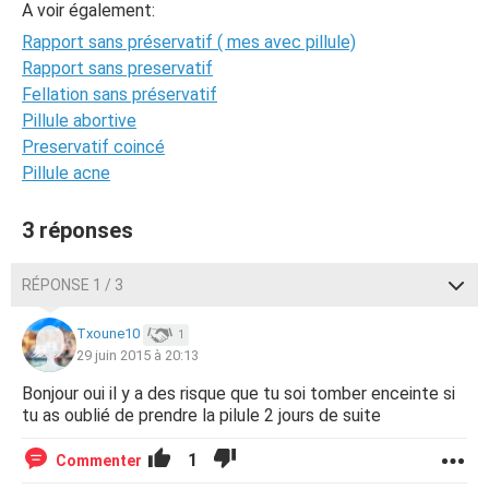
A voir également:
Rapport sans préservatif ( mes avec pillule)
Rapport sans preservatif
Fellation sans préservatif
Pillule abortive
Preservatif coincé
Pillule acne
3 réponses
RÉPONSE 1 / 3
Txoune10
1
29 juin 2015 à 20:13
Bonjour oui il y a des risque que tu soi tomber enceinte si
tu as oublié de prendre la pilule 2 jours de suite
1
Commenter