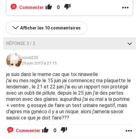
0
Commenter
Afficher les 10 commentaires
RÉPONSE 3 / 3
roro6220
29 juin 2015 à 21:15
je suis dans le meme cas que toi ninawelle
j'ai eu mes regle le 15 juin jai commencez ma plaquette le
lendemain , le 21 et 22 juin j'ai eu un rapport non protégé
avec un oubli de pillule. depuis le 25 juin j'ai des pertes
marron avec des glaires. aujourdhui j'ai eu mal a la poitrine
+ ventre. g essayé de faire un test urinaire negatif, mais
d'apres ma gynéco il y a un risque. alors j'aimerai savoir
aaussi ce que je doit faire???
0
Commenter