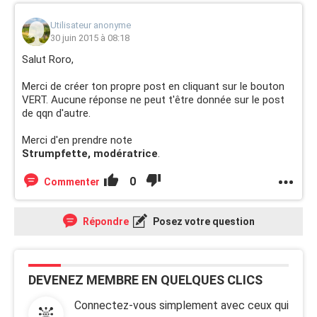
Utilisateur anonyme
30 juin 2015 à 08:18
Salut Roro,
Merci de créer ton propre post en cliquant sur le bouton
VERT. Aucune réponse ne peut t'être donnée sur le post
de qqn d'autre.
Merci d'en prendre note
Strumpfette, modératrice
.
0
Commenter
Répondre
Posez votre question
DEVENEZ MEMBRE EN QUELQUES CLICS
Connectez-vous simplement avec ceux qui