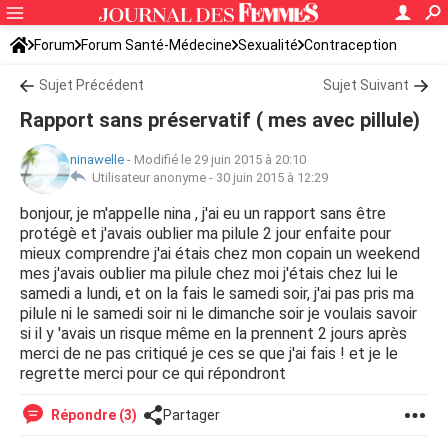
Forum
Forum Santé-Médecine
Sexualité
Contraception
Sujet Précédent
Sujet Suivant
Rapport sans préservatif ( mes avec pillule)
ninawelle
-
Modifié le 29 juin 2015 à 20:10
Utilisateur anonyme -
30 juin 2015 à 12:29
bonjour, je m'appelle nina , j'ai eu un rapport sans être
protégè et j'avais oublier ma pilule 2 jour enfaite pour
mieux comprendre j'ai étais chez mon copain un weekend
mes j'avais oublier ma pilule chez moi j'étais chez lui le
samedi a lundi, et on la fais le samedi soir, j'ai pas pris ma
pilule ni le samedi soir ni le dimanche soir je voulais savoir
si il y 'avais un risque même en la prennent 2 jours après
merci de ne pas critiqué je ces se que j'ai fais ! et je le
regrette merci pour ce qui répondront
Répondre (3)
Partager