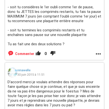
- soit tu considères le 1er oubli comme 1er de pause,
donc tu JETTES les comprimés restants, tu fais ta pause
MAXIMUM 7 jours (en comptant l'oubli comme 1er jour) et
tu recommences une plaquette entière ensuite
- soit tu termines les comprimés restants et tu
enchaînes sans pause sur une nouvelle plaquette
Tu as fait une des deux solutions ?
0
Commenter
ninawelle
30 juin 2015 à 11:51
D'accord merci je voulais attendre des réponses pour
faire quelque chose si je continue, et que je suis enceinte
da ne va pas être dangereux pour le foestus ? Mes de
toute façon je les pas prise hier soir donc je vais attendre
7 jours et je reprendrais une nouvelle plaquette, je devrais
avoir mes règles dans les 7 jours ou pad ?